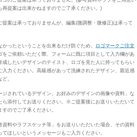
も再提案は出来かねますのでご了承ください。)
ご提案は承っておりませんが、編集(微調整・微修正)は承って
なかったということを出来るだけ防ぐため、
ロゴマークご注文
ゴをご依頼いただく際、フォームに既に項目として入力欄があ
作成したいデザインのテイスト、ロゴを見た人に持ってもらい
ご入力ください。高級感があって洗練されたデザイン、親近感
など。
ージされているデザイン、お好みのデザインの画像や資料」な
たら添付してお送りください。※ご提案後にお送りいただいて
ますのでご了承ください。
考資料やラフスケッチ等」をお送りいただいた場合、その資料
ってほしいというメッセージもご入力ください。