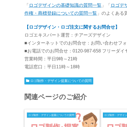
「
ロゴデザインの基礎知識の質問一覧
」「
ロゴデ
作権・商標登録についての質問一覧
」のよくある
【ロゴデザイン・ロゴ注文に関するお問合せ】
ロゴエキスパート運営：チアーズデザイン
■インターネットでのお問合せ：お問い合わせフ
■お電話でのお問合せ：0120-987-658 フリーダ
営業時間：平日9時～21時
電話窓口：平日11時～18時
ロゴ制作・デザイン提案についての質問
関連ページのご紹介
ロゴ制作・デザイン提案についての質問
ロゴ制作・デザイ