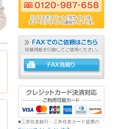
■三井住友銀行・三井住友カード提携の