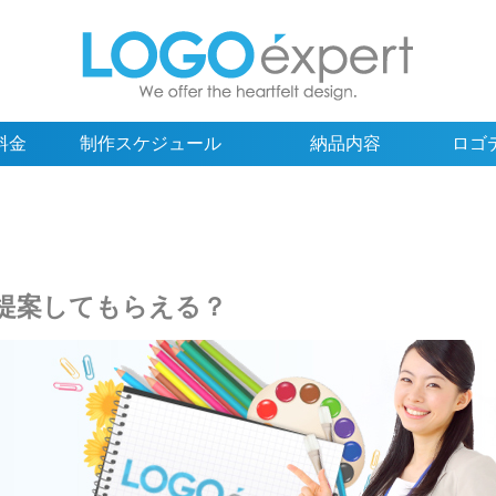
料金
制作スケジュール
納品内容
ロゴ
提案してもらえる？