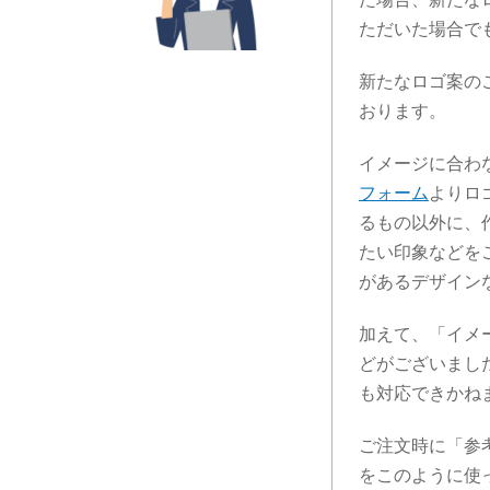
ただいた場合で
新たなロゴ案の
おります。
イメージに合わ
フォーム
よりロ
るもの以外に、
たい印象などを
があるデザイン
加えて、「イメ
どがございまし
も対応できかね
ご注文時に「参
をこのように使