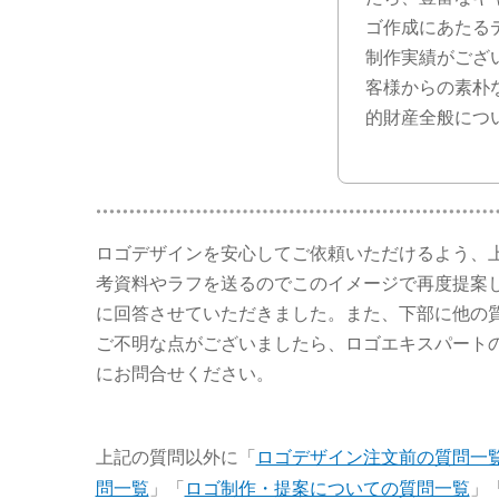
ゴ作成にあたる
制作実績がござ
客様からの素朴
的財産全般につ
ロゴデザインを安心してご依頼いただけるよう、
考資料やラフを送るのでこのイメージで再度提案し
に回答させていただきました。また、下部に他の
ご不明な点がございましたら、ロゴエキスパート
にお問合せください。
上記の質問以外に「
ロゴデザイン注文前の質問一
問一覧
」「
ロゴ制作・提案についての質問一覧
」