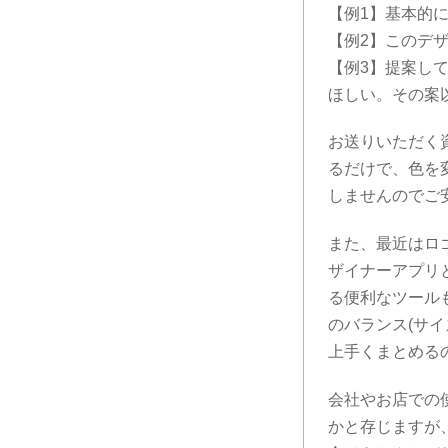
【例1】基本的
【例2】このデ
【例3】提案し
ほしい。その案
お送りいただく
るだけで、色を
しませんのでご
また、最近はロ
ザイナーアプリ
る便利なツール
のバランス(サ
上手くまとめる
会社やお店での
かと存じますが