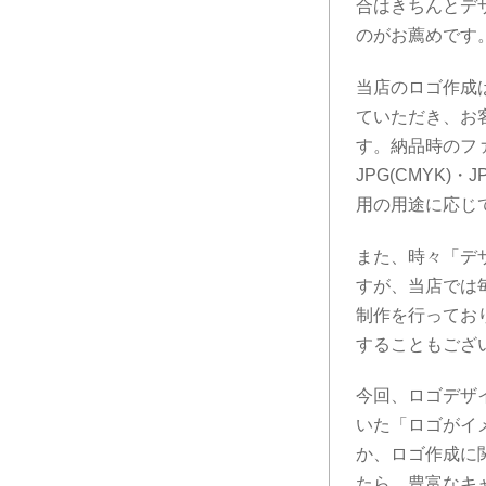
合はきちんとデ
のがお薦めです
当店のロゴ作成
ていただき、お
す。納品時のファ
JPG(CMYK)
用の用途に応じ
また、時々「デ
すが、当店では
制作を行ってお
することもござ
今回、ロゴデザイ
いた「ロゴがイ
か、ロゴ作成に
たら、豊富なキ