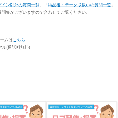
ザイン以外の質問一覧
」「
納品後・データ取扱いの質問一覧
」
質問集がございますので合わせてご覧ください。
ォームは
こちら
イヤル(通話料無料)
ン提案についての質問
ロゴ制作・デザイン提案についての質問