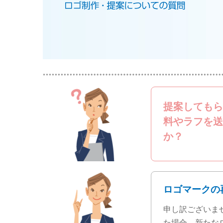
提案してもら
料やラフを送
か？
ロゴマークの
申し訳ございま
た場合、新たな