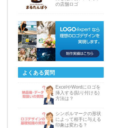
の店舗ロゴ
よくある質問
ExcelやWordにロゴを
挿入する(貼り付ける)
方法は？
シンボルマークの形状
によって相手に与える
印象は変わる？