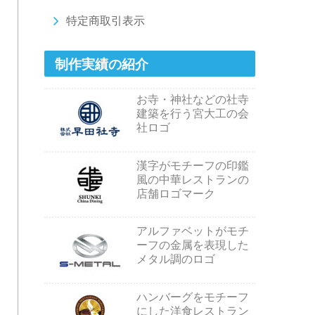
特定商取引表示
制作実績の紹介
お寺・神社などの社寺
建築を行う宮大工の会
社ロゴ
漢字がモチーフの印鑑
風の中華レストランの
店舗ロゴマーク
アルファベットがモチ
ーフの金属を表現した
メタル調のロゴ
ハンバーグをモチーフ
にした洋食レストラン