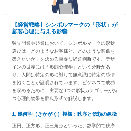
【経営戦略】シンボルマークの「形状」が
顧客心理に与える影響
独立開業や起業において、シンボルマークの形状
選びは「どのようなお客様と、どのような関係を
築きたいか」を決める重要な経営判断です。デザ
インの世界には「形態心理学」という分野があ
り、人間は特定の形に対して無意識に特定の感情
を抱くことが証明されています。ビジネスで成功
を収めるために、主要な3つの形状カテゴリーが持
つ心理的効果を辞典形式で解説します。
1. 幾何学（きかがく）模様：秩序と信頼の象徴
正円、正方形、正三角形といった、数学的で秩序