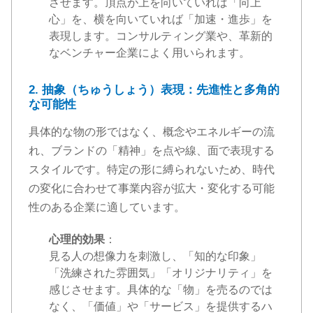
させます。頂点が上を向いていれば「向上
心」を、横を向いていれば「加速・進歩」を
表現します。コンサルティング業や、革新的
なベンチャー企業によく用いられます。
2. 抽象（ちゅうしょう）表現：先進性と多角的
な可能性
具体的な物の形ではなく、概念やエネルギーの流
れ、ブランドの「精神」を点や線、面で表現する
スタイルです。特定の形に縛られないため、時代
の変化に合わせて事業内容が拡大・変化する可能
性のある企業に適しています。
心理的効果
：
見る人の想像力を刺激し、「知的な印象」
「洗練された雰囲気」「オリジナリティ」を
感じさせます。具体的な「物」を売るのでは
なく、「価値」や「サービス」を提供するハ