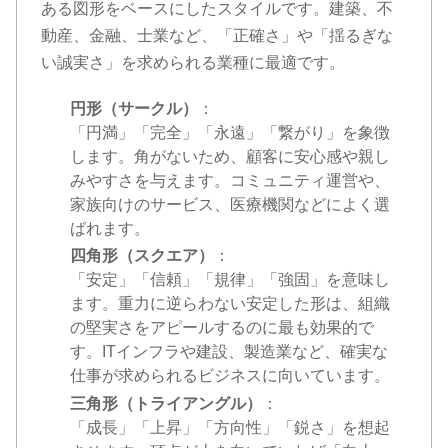
ある図形をベースにしたスタイルです。建築、不
動産、金融、士業など、「正確さ」や「揺るぎな
い誠実さ」を求められる業種に最適です。
円形（サークル）
：
「円満」「完全」「永遠」「繋がり」を象徴
します。角がないため、顧客に安心感や親し
みやすさを与えます。コミュニティ運営や、
家族向けのサービス、医療機関などによく選
ばれます。
四角形（スクエア）
：
「安定」「信頼」「規律」「強固」を意味し
ます。重力に逆らわない安定した形は、組織
の堅実さをアピールするのに最も効果的で
す。ITインフラや建設、製造業など、確実な
仕事が求められるビジネスに向いています。
三角形（トライアングル）
：
「成長」「上昇」「方向性」「鋭さ」を想起