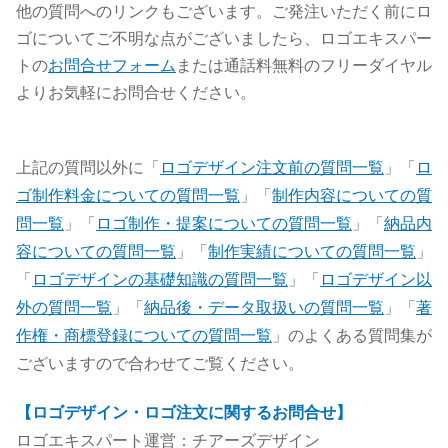
他の質問へのリンクもございます。ご発注いただく前にロ
ゴについてご不明な点がございましたら、ロゴエキスパー
トの
お問合せフォーム
または通話料無料のフリーダイヤル
よりお気軽にお問合せください。
上記の質問以外に「
ロゴデザイン注文前の質問一覧
」「
ロ
ゴ制作料金についての質問一覧
」「
制作内容についての質
問一覧
」「
ロゴ制作・提案についての質問一覧
」「
納品内
容についての質問一覧
」「
制作実績についての質問一覧
」
「
ロゴデザインの基礎知識の質問一覧
」「
ロゴデザイン以
外の質問一覧
」「
納品後・データ取扱いの質問一覧
」「
著
作権・商標登録についての質問一覧
」のよくある質問集が
ございますので合わせてご覧ください。
【ロゴデザイン・ロゴ注文に関するお問合せ】
ロゴエキスパート運営：チアーズデザイン