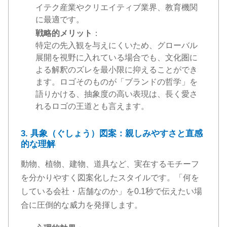
イテク産業やクリエイティブ業界、教育機関
に最適です。
戦略的メリット
：
特定の先入観を与えにくいため、グローバル
展開を視野に入れている場合でも、文化圏に
よる解釈のズレを最小限に抑えることができ
ます。ロゴそのものが「ブランドの哲学」を
語りかける、抽象度の高い表現は、長く愛さ
れるロゴの王道とも言えます。
3. 具象（ぐしょう）図案：親しみやすさと直感
的な理解
動物、植物、建物、道具など、実在するモチーフ
を分かりやすく図案化したスタイルです。「何を
している会社・店舗なのか」を0.1秒で伝えたい場
合に圧倒的な威力を発揮します。