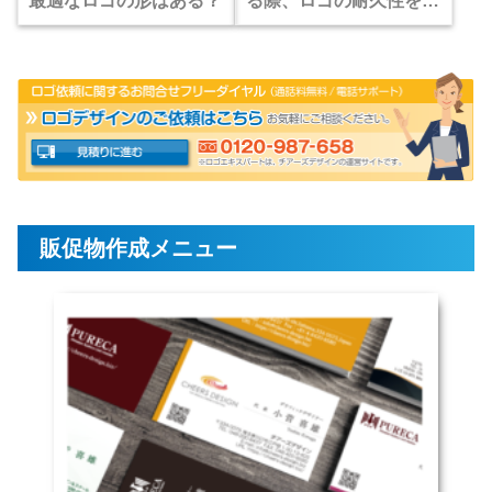
最適なロゴの形はある？
る際、ロゴの耐久性を怠
るとパッケージ印刷で致
命的な不具合を招くの
か？
販促物作成メニュー