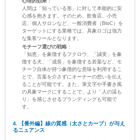
心理的効果
：
人間は「知っている形」に対して本能的に安
心感を抱きます。そのため、飲食店、小売
店、個人サロンなど、一般消費者（BtoC）を
ターゲットにする業種では、具象ロゴは強力
な集客ツールとなります。
モチーフ選びの戦略
：
「知恵」を象徴するフクロウ、「誠実」を象
徴する犬、「成長」を象徴する若葉など、モ
チーフ自体が持つ象徴的な意味を利用するこ
とで、言葉を介さずにオーナーの想いを伝え
ることが可能です。また、筆文字や手書き風
の具象マークにすることで、より「人の温も
り」を感じさせるブランディングも可能で
す。
4. 【番外編】線の質感（太さとカーブ）が与え
るニュアンス