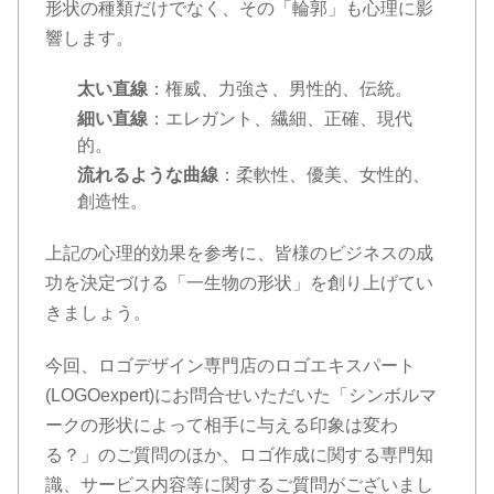
形状の種類だけでなく、その「輪郭」も心理に影
響します。
太い直線
：権威、力強さ、男性的、伝統。
細い直線
：エレガント、繊細、正確、現代
的。
流れるような曲線
：柔軟性、優美、女性的、
創造性。
上記の心理的効果を参考に、皆様のビジネスの成
功を決定づける「一生物の形状」を創り上げてい
きましょう。
今回、ロゴデザイン専門店のロゴエキスパート
(LOGOexpert)にお問合せいただいた「シンボルマ
ークの形状によって相手に与える印象は変わ
る？」のご質問のほか、ロゴ作成に関する専門知
識、サービス内容等に関するご質問がございまし