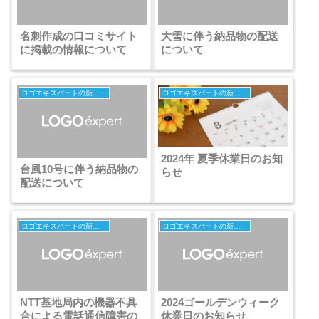
名刺作成の口コミサイト
大雪に伴う納品物の配送
に掲載の情報について
について
ロゴエキスパートの新着情報
ロゴエキスパートの新着情報
2024年 夏季休業日のお知
台風10号に伴う納品物の
らせ
配送について
ロゴエキスパートの新着情報
ロゴエキスパートの新着情報
NTT基地局内の機器不具
2024ゴールデンウィーク
合による電話通信障害の
休業日のお知らせ