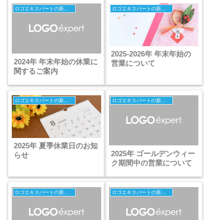
ロゴエキスパートの新着情報
ロゴエキスパートの新着情報
2025-2026年 年末年始の
2024年 年末年始の休業に
営業について
関するご案内
ロゴエキスパートの新着情報
ロゴエキスパートの新着情報
2025年 夏季休業日のお知
2025年 ゴールデンウィー
らせ
ク期間中の営業について
ロゴエキスパートの新着情報
ロゴエキスパートの新着情報