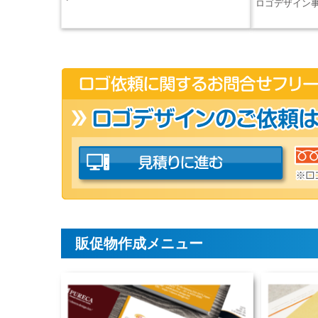
ロゴデザイン事
販促物作成メニュー