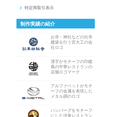
特定商取引表示
制作実績の紹介
お寺・神社などの社寺
建築を行う宮大工の会
社ロゴ
漢字がモチーフの印鑑
風の中華レストランの
店舗ロゴマーク
アルファベットがモチ
ーフの金属を表現した
メタル調のロゴ
ハンバーグをモチーフ
にした洋食レストラン