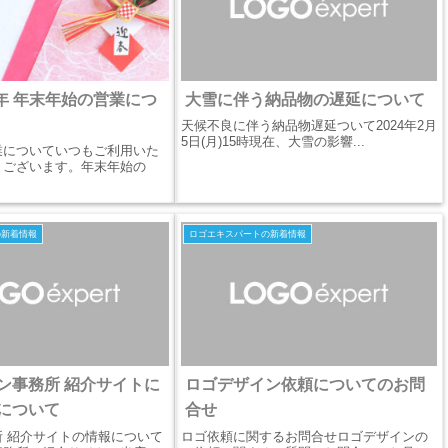
026年 年末年始の営業につ
大雪に伴う納品物の遅延について
天候不良に伴う納品物遅延ついて2024年2月
5日(月)15時現在、大雪の影響...
業についていつもご利用いた
うございます。年末年始の
の新着情報
ロゴエキスパートの新着情報
ン事務所 紹介サイトに
ロゴデザイン依頼についてのお問
について
合せ
 紹介サイトの情報について
ロゴ依頼に関するお問合せロゴデザインの