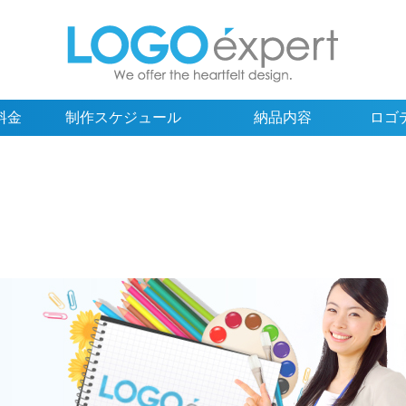
料金
制作スケジュール
納品内容
ロゴ