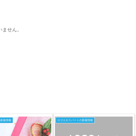
ざいません。
の新着情報
ロゴエキスパートの新着情報