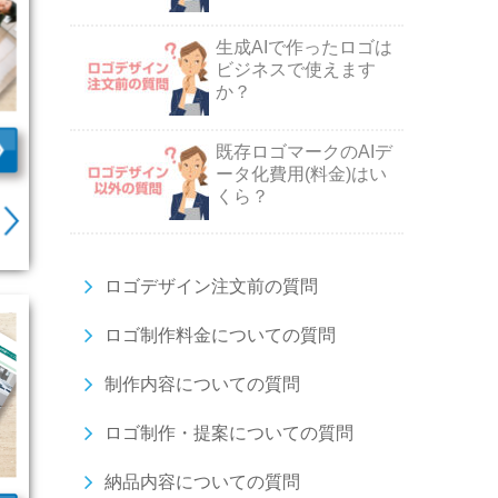
生成AIで作ったロゴは
ビジネスで使えます
か？
既存ロゴマークのAIデ
ータ化費用(料金)はい
くら？
ロゴデザイン注文前の質問
ロゴ制作料金についての質問
制作内容についての質問
ロゴ制作・提案についての質問
納品内容についての質問