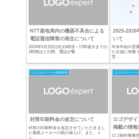
NTT基地局内の機器不具合による
2025-2
電話通信障害の発生について
いて
2024年5月15日(水)15時頃～17時過ぎまでの
年末年始の営
2時間ほどの間、電話が繋...
だき誠に有難
営...
ロゴエキスパートの新着情報
ロゴエキスパート
封筒印刷料金の改定について
ロゴデザイ
掲載の情報
封筒の印刷料金を改定させていただきまし
た製紙メーカーの紙の値上げ、また、イ
ロゴ制作事務所
ン...