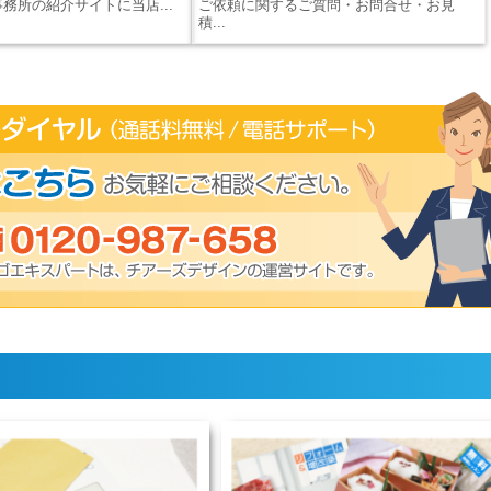
務所の紹介サイトに当店...
ご依頼に関するご質問・お問合せ・お見
積...