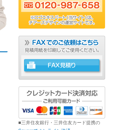
■三井住友銀行・三井住友カード提携の