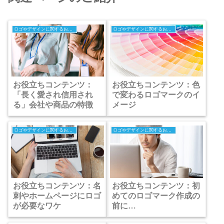
ロゴやデザインに関するお役立ちコンテンツ
ロゴやデザインに関するお役立ちコンテンツ
お役立ちコンテンツ：
お役立ちコンテンツ：色
「長く愛され信用され
で変わるロゴマークのイ
る」会社や商品の特徴
メージ
ロゴやデザインに関するお役立ちコンテンツ
ロゴやデザインに関するお役立ちコンテンツ
お役立ちコンテンツ：名
お役立ちコンテンツ：初
刺やホームページにロゴ
めてのロゴマーク作成の
が必要なワケ
前に…