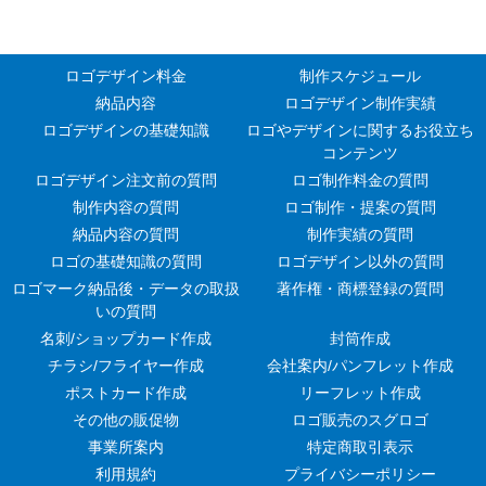
ロゴデザイン料金
制作スケジュール
納品内容
ロゴデザイン制作実績
ロゴデザインの基礎知識
ロゴやデザインに関するお役立ち
コンテンツ
ロゴデザイン注文前の質問
ロゴ制作料金の質問
制作内容の質問
ロゴ制作・提案の質問
納品内容の質問
制作実績の質問
ロゴの基礎知識の質問
ロゴデザイン以外の質問
ロゴマーク納品後・データの取扱
著作権・商標登録の質問
いの質問
名刺/ショップカード作成
封筒作成
チラシ/フライヤー作成
会社案内/パンフレット作成
ポストカード作成
リーフレット作成
その他の販促物
ロゴ販売のスグロゴ
事業所案内
特定商取引表示
利用規約
プライバシーポリシー