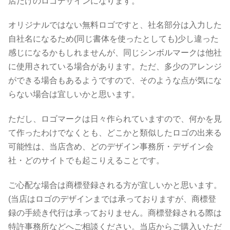
店だけのロゴデザインになります。
オリジナルではない無料ロゴですと、社名部分は入力した
自社名になるため(同じ書体を使ったとしても)少し違った
感じになるかもしれませんが、同じシンボルマークは他社
に使用されている場合があります。ただ、多少のアレンジ
ができる場合もあるようですので、そのような点が気にな
らない場合は宜しいかと思います。
ただし、ロゴマークは日々作られていますので、何かを見
て作ったわけでなくとも、どこかと類似したロゴの出来る
可能性は、当店含め、どのデザイン事務所・デザイン会
社・どのサイトでも起こりえることです。
ご心配な場合は商標登録される方が宜しいかと思います。
(当店はロゴのデザインまでは承っておりますが、商標登
録の手続き代行は承っておりません。商標登録される際は
特許事務所などへご相談ください。当店からご購入いただ