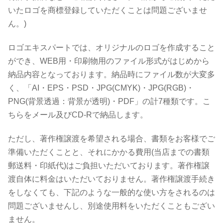
いたロゴを商標登録していただくことは問題ございませ
ん。)
ロゴエキスパートでは、オリジナルのロゴを作成すること
ができ、WEB用・印刷物用のファイル形式がはじめから
納品内容となっております。納品時にファイル数が大変多
く、「AI・EPS・PSD・JPG(CMYK)・JPG(RGB)・
PNG(背景透過：背景が透明)・PDF」の計7種類です。こ
ちらをメール及びCD-Rで納品します。
ただし、著作権譲渡を希望される場合、書類をお客様でご
準備いただくことと、それにかかる費用(当店までの書類
郵送料・印紙代)はご負担いただいております。著作権譲
渡自体に料金はいただいておりません。著作権譲渡手続き
をしなくても、下記のような一般的な使い方をされるのは
問題ございませんし、別途使用料をいただくこともござい
ません。