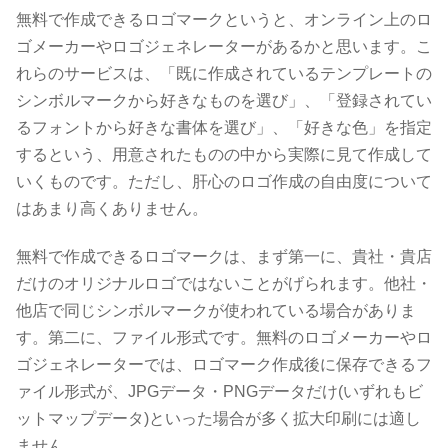
無料で作成できるロゴマークというと、オンライン上のロ
ゴメーカーやロゴジェネレーターがあるかと思います。こ
れらのサービスは、「既に作成されているテンプレートの
シンボルマークから好きなものを選び」、「登録されてい
るフォントから好きな書体を選び」、「好きな色」を指定
するという、用意されたものの中から実際に見て作成して
いくものです。ただし、肝心のロゴ作成の自由度について
はあまり高くありません。
無料で作成できるロゴマークは、まず第一に、貴社・貴店
だけのオリジナルロゴではないことがげられます。他社・
他店で同じシンボルマークが使われている場合がありま
す。第二に、ファイル形式です。無料のロゴメーカーやロ
ゴジェネレーターでは、ロゴマーク作成後に保存できるフ
ァイル形式が、JPGデータ・PNGデータだけ(いずれもビ
ットマップデータ)といった場合が多く拡大印刷には適し
ません。