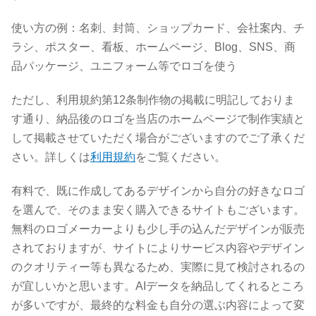
使い方の例：名刺、封筒、ショップカード、会社案内、チ
ラシ、ポスター、看板、ホームページ、Blog、SNS、商
品パッケージ、ユニフォーム等でロゴを使う
ただし、利用規約第12条制作物の掲載に明記しておりま
す通り、納品後のロゴを当店のホームページで制作実績と
して掲載させていただく場合がございますのでご了承くだ
さい。詳しくは
利用規約
をご覧ください。
有料で、既に作成してあるデザインから自分の好きなロゴ
を選んで、そのまま安く購入できるサイトもございます。
無料のロゴメーカーよりも少し手の込んだデザインが販売
されておりますが、サイトによりサービス内容やデザイン
のクオリティー等も異なるため、実際に見て検討されるの
が宜しいかと思います。AIデータを納品してくれるところ
が多いですが、最終的な料金も自分の選ぶ内容によって変