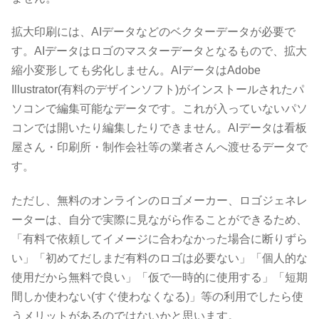
拡大印刷には、AIデータなどのベクターデータが必要で
す。AIデータはロゴのマスターデータとなるもので、拡大
縮小変形しても劣化しません。AIデータはAdobe
Illustrator(有料のデザインソフト)がインストールされたパ
ソコンで編集可能なデータです。これが入っていないパソ
コンでは開いたり編集したりできません。AIデータは看板
屋さん・印刷所・制作会社等の業者さんへ渡せるデータで
す。
ただし、無料のオンラインのロゴメーカー、ロゴジェネレ
ーターは、自分で実際に見ながら作ることができるため、
「有料で依頼してイメージに合わなかった場合に断りずら
い」「初めてだしまだ有料のロゴは必要ない」「個人的な
使用だから無料で良い」「仮で一時的に使用する」「短期
間しか使わない(すぐ使わなくなる)」等の利用でしたら使
うメリットがあるのではないかと思います。