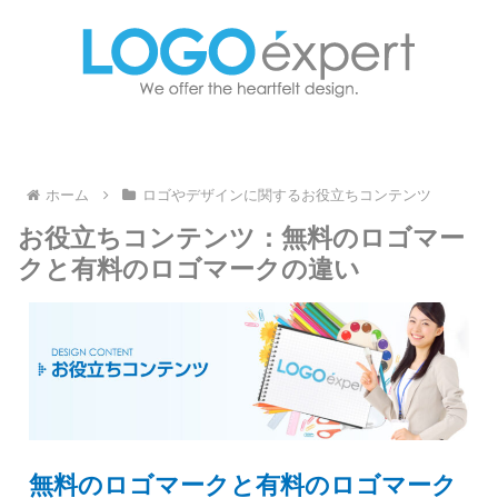
ホーム
ロゴやデザインに関するお役立ちコンテンツ
お役立ちコンテンツ：無料のロゴマー
クと有料のロゴマークの違い
無料のロゴマークと有料のロゴマーク