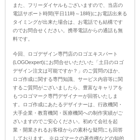
また、フリーダイヤルもございますので、当店の
電話サポート時間(平日11時～18時)にお電話出来る
タイミングが出来た場合は、お電話でも結構です
のでお問合せください。携帯電話からの通話も無
料です。
今回、ロゴデザイン専門店のロゴエキスパート
(LOGOexpert)にお問合せいただいた「土日のロゴ
デザイン注文は可能ですか？」のご質問のほか、
ロゴ作成に関する専門知識、サービス内容等に関
するご質問がございましたら、豊富なキャリアを
もつロゴマーク専門デザイナーが回答いたしま
す。ロゴ作成にあたるデザイナーは、行政機関・
大手企業・教育機関・医療機関への制作実績がご
ざいますのでご安心ください。初めて会社を起
業・開業されるお客様からの素朴な疑問にも回答
しております。 ※ロゴマークの著作権などの知的