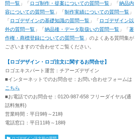
問一覧
」「
ロゴ制作・提案についての質問一覧
」「
納品内
容についての質問一覧
」「
制作実績についての質問一覧
」
「
ロゴデザインの基礎知識の質問一覧
」「
ロゴデザイン以
外の質問一覧
」「
納品後・データ取扱いの質問一覧
」「
著
作権・商標登録についての質問一覧
」のよくある質問集が
ございますので合わせてご覧ください。
【ロゴデザイン・ロゴ注文に関するお問合せ】
ロゴエキスパート運営：チアーズデザイン
■インターネットでのお問合せ：お問い合わせフォームは
こちら
■お電話でのお問合せ：0120-987-658 フリーダイヤル(通
話料無料)
営業時間：平日9時～21時
電話窓口：平日11時～18時
ロゴデザイン注文前の質問