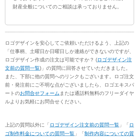
財産全般についてのご相談は承っておりません。
ロゴデザインを安心してご依頼いただけるよう、上記の
「仕事柄、土曜日か日曜日しか連絡ができないのですが、
ロゴデザイン作成の注文は可能ですか？ (
ロゴデザイン注
文前の質問一覧
)」の質問に回答させていただきました。
また、下部に他の質問へのリンクもございます。ロゴ注文
前・発注前にご不明な点がございましたら、ロゴエキスパ
ートの
お問合せフォーム
または通話料無料のフリーダイヤ
ルよりお気軽にお問合せください。
上記の質問以外に「
ロゴデザイン注文前の質問一覧
」「
ロ
ゴ制作料金についての質問一覧
」「
制作内容についての質