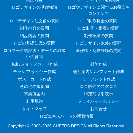
ロゴデザインの基礎知識
ロゴやデザインに関するお役立ち
コンテンツ
ロゴデザイン注文前の質問
ロゴ制作料金の質問
制作内容の質問
ロゴ制作・提案の質問
納品内容の質問
制作実績の質問
ロゴの基礎知識の質問
ロゴデザイン以外の質問
ロゴマーク納品後・データの取扱
著作権・商標登録の質問
いの質問
名刺/ショップカード作成
封筒作成
チラシ/フライヤー作成
会社案内/パンフレット作成
ポストカード作成
リーフレット作成
その他の販促物
ロゴ販売のスグロゴ
事業所案内
特定商取引表示
利用規約
プライバシーポリシー
サイトマップ
お問合せ
ロゴエキスパートの新着情報
Copyright © 2009-
2026 CHEERS DESIGN All Rights Reserved.