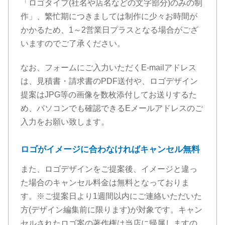
「ロゴタイプ(社名や店名などの文字部分)のみの制
作」、繁忙期につきましては制作に少々お時間が
かかるため、1～2営業日プラスとなる場合がござ
いますのでご了承ください。
なお、フォームにご入力いただくE-mailアドレス
は、見積書・請求書のPDF送付や、ロゴデザイン
提案はJPG等の画像を数枚添付してお送りするた
め、パソコンでも確認できるEメールアドレスのご
入力をお願い致します。
ロゴがイメージに合わなければキャンセル無料
また、ロゴデザインをご提案後、イメージと違っ
た場合のキャンセル料金は無料となっておりま
す。※ご提案日より1週間以内にご連絡いただいた
方(デザイン編集前に限ります)が対象です。キャン
セルされたロゴ案の著作権は当店に帰属しますの