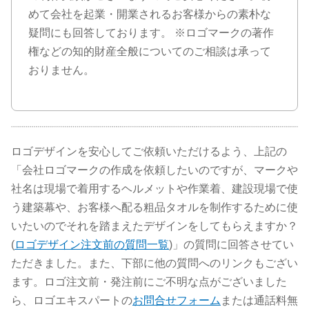
めて会社を起業・開業されるお客様からの素朴な
疑問にも回答しております。 ※ロゴマークの著作
権などの知的財産全般についてのご相談は承って
おりません。
ロゴデザインを安心してご依頼いただけるよう、上記の
「会社ロゴマークの作成を依頼したいのですが、マークや
社名は現場で着用するヘルメットや作業着、建設現場で使
う建築幕や、お客様へ配る粗品タオルを制作するために使
いたいのでそれを踏まえたデザインをしてもらえますか？
(
ロゴデザイン注文前の質問一覧
)」の質問に回答させてい
ただきました。また、下部に他の質問へのリンクもござい
ます。ロゴ注文前・発注前にご不明な点がございました
ら、ロゴエキスパートの
お問合せフォーム
または通話料無