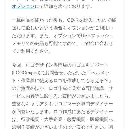
オプション
にて追加を承っております。
一旦納品が終わった後も、CD-Rを紛失したので郵
送して欲しいという場合もオプションがご利用い
ただけます。また、オプションでUSBフラッシュ
メモリでの納品も可能ですので、ご都合に合わせ
てご利用ください。
今回、ロゴデザイン専門店のロゴエキスパート
(LOGOexpert)にお問合せいただいた「ヘルメッ
ト・作業着に使えるロゴを作成してもらえる？」
のご質問のほか、ロゴ作成に関する専門知識、サ
ービス内容等に関するご質問がございましたら、
豊富なキャリアをもつロゴマーク専門デザイナー
が回答いたします。ロゴ作成にあたるデザイナー
は、行政機関・大手企業・教育機関・医療機関へ
の制作実績がございますのでご安心ください。初