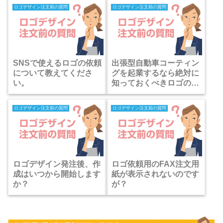
ロゴデザイン注文前の質問
ロゴデザイン注文前の質問
SNSで使えるロゴの依頼
出張型自動車コーティン
について教えてくださ
グを起業するなら絶対に
い。
知っておくべきロゴの落
とし穴？
ロゴデザイン注文前の質問
ロゴデザイン注文前の質問
ロゴデザイン発注後、作
ロゴ依頼用のFAX注文用
成はいつから開始します
紙が表示されないのです
か？
が？