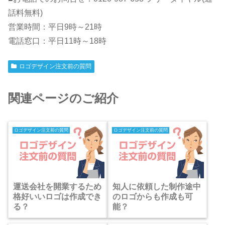
話料無料)
営業時間：平日9時～21時
電話窓口：平日11時～18時
ロゴデザイン注文前の質問
関連ページのご紹介
ロゴデザイン注文前の質問
ロゴデザイン注文前の質問
運送会社を開業するため
知人に依頼した制作途中
格好いいロゴは作成でき
のロゴからも作成も可
る？
能？