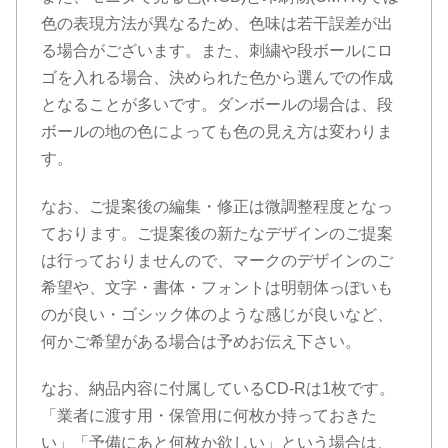
色の表現方法が異なるため、色味は若干誤差が出
る場合がございます。また、刺繍や段ボールにロ
ゴを入れる場合、決められた色から選んでの作成
となることが多いです。ダンボールの場合は、段
ボールの地の色によっても色の見え方は変わりま
す。
なお、ご提案後の編集・修正は微調整程度となっ
ております。ご提案後の新たなデザインのご提案
は行っておりませんので、マークのデザインのご
希望や、文字・書体・フォントは明朝体っぽいも
のが良い・ゴシック体のような感じが良いなど、
何かご希望がある場合は予めお伝え下さい。
なお、納品内容に付属しているCD-Rは1枚です。
「業者に渡す用・保管用に何枚か持っておきた
い」「予備にあと何枚か欲しい」という場合は、