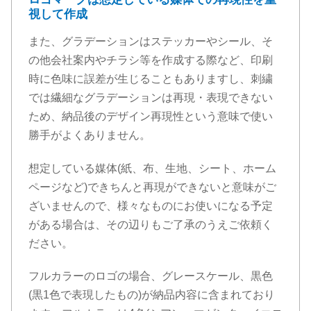
視して作成
また、グラデーションはステッカーやシール、そ
の他会社案内やチラシ等を作成する際など、印刷
時に色味に誤差が生じることもありますし、刺繍
では繊細なグラデーションは再現・表現できない
ため、納品後のデザイン再現性という意味で使い
勝手がよくありません。
想定している媒体(紙、布、生地、シート、ホーム
ページなど)できちんと再現ができないと意味がご
ざいませんので、様々なものにお使いになる予定
がある場合は、その辺りもご了承のうえご依頼く
ださい。
フルカラーのロゴの場合、グレースケール、黒色
(黒1色で表現したもの)が納品内容に含まれており