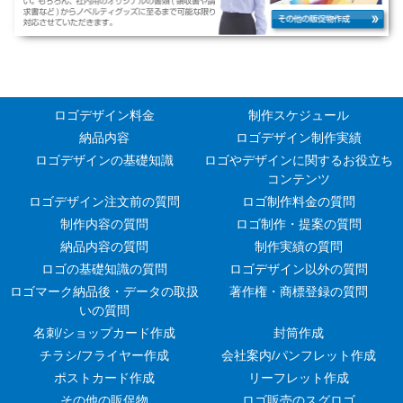
ロゴデザイン料金
制作スケジュール
納品内容
ロゴデザイン制作実績
ロゴデザインの基礎知識
ロゴやデザインに関するお役立ち
コンテンツ
ロゴデザイン注文前の質問
ロゴ制作料金の質問
制作内容の質問
ロゴ制作・提案の質問
納品内容の質問
制作実績の質問
ロゴの基礎知識の質問
ロゴデザイン以外の質問
ロゴマーク納品後・データの取扱
著作権・商標登録の質問
いの質問
名刺/ショップカード作成
封筒作成
チラシ/フライヤー作成
会社案内/パンフレット作成
ポストカード作成
リーフレット作成
その他の販促物
ロゴ販売のスグロゴ