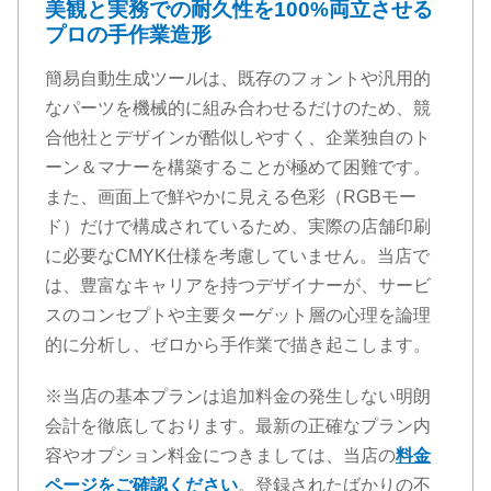
美観と実務での耐久性を100%両立させる
プロの手作業造形
簡易自動生成ツールは、既存のフォントや汎用的
なパーツを機械的に組み合わせるだけのため、競
合他社とデザインが酷似しやすく、企業独自のト
ーン＆マナーを構築することが極めて困難です。
また、画面上で鮮やかに見える色彩（RGBモー
ド）だけで構成されているため、実際の店舗印刷
に必要なCMYK仕様を考慮していません。当店で
は、豊富なキャリアを持つデザイナーが、サービ
スのコンセプトや主要ターゲット層の心理を論理
的に分析し、ゼロから手作業で描き起こします。
※当店の基本プランは追加料金の発生しない明朗
会計を徹底しております。最新の正確なプラン内
容やオプション料金につきましては、当店の
料金
ページ
をご確認ください
。登録されたばかりの不