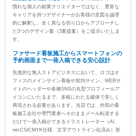
慣れな個人の副業クリエイターではなく、豊富な
キャリアを持つデザイナーがお客様の意図を論理
的に解釈し、全く異なる切り口からアプローチし
た3つのデザイン案（3案提案）をご提示いたしま
す。
ファサード看板施工からスマートフォンの
予約画面まで一発入稿できる安心設計
先進的な無人ストアビジネスにおいて、ロゴはオ
フィスのメインサイン看板や室内サイン、WEBサ
イトのヘッダーや各種SNSの丸型プロフィールア
イコンにいたるまで、多岐にわたる媒体で美しく
再現される必要があります。当店では、外部の看
板施工会社や専門業者へそのままメール転送する
だけで一発入稿ができるイラストレーター（AI、
ver.CS/CMYK仕様、文字アウトライン化済み）形