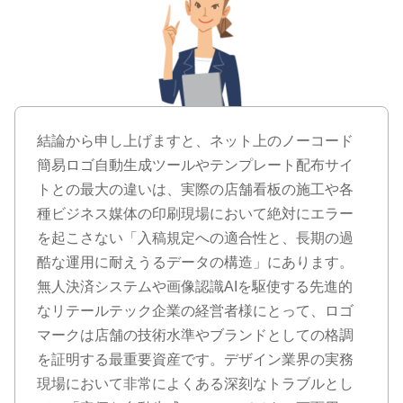
結論から申し上げますと、ネット上のノーコード
簡易ロゴ自動生成ツールやテンプレート配布サイ
トとの最大の違いは、実際の店舗看板の施工や各
種ビジネス媒体の印刷現場において絶対にエラー
を起こさない「入稿規定への適合性と、長期の過
酷な運用に耐えうるデータの構造」にあります。
無人決済システムや画像認識AIを駆使する先進的
なリテールテック企業の経営者様にとって、ロゴ
マークは店舗の技術水準やブランドとしての格調
を証明する最重要資産です。デザイン業界の実務
現場において非常によくある深刻なトラブルとし