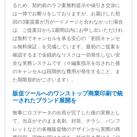
るため、契約前のラフ案無料提示や値引き交渉に
は一律でお断りをしておりますが、お届けした初
回の3案提案が万が一イメージと合わなかった場合
は、ご提案日から1週間以内にお申し出いただけれ
ば無料でキャンセルを承る安心の「初回キャンセ
ル無料保証」を完備しています。最初のご提案を
確認するまで金銭的なリスクは一切発生しない安
全な実務システムです（※編集指示を出された後
のキャンセルは段階的な費用が発生すること、ま
た期限規約がございます）。
販促ツールへのワンストップ商業印刷で統
一されたブランド展開を
無事にロゴデータの出荷が完了した後の実務とし
て、当店がそのまま名刺、封筒、チラシ、パンフ
レットなどの各種販促物のデザインから実際の商