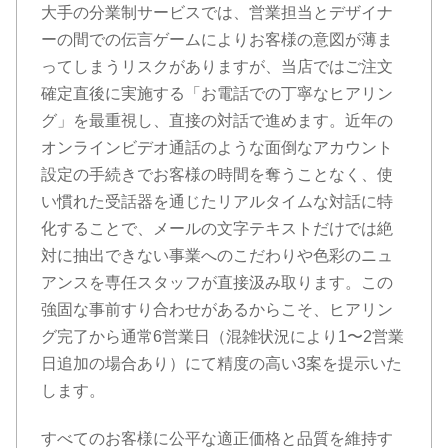
大手の分業制サービスでは、営業担当とデザイナ
ーの間での伝言ゲームによりお客様の意図が薄ま
ってしまうリスクがありますが、当店ではご注文
確定直後に実施する「お電話での丁寧なヒアリン
グ」を最重視し、直接の対話で進めます。近年の
オンラインビデオ通話のような面倒なアカウント
設定の手続きでお客様の時間を奪うことなく、使
い慣れた受話器を通じたリアルタイムな対話に特
化することで、メールの文字テキストだけでは絶
対に抽出できない事業へのこだわりや色彩のニュ
アンスを専任スタッフが直接汲み取ります。この
強固な事前すり合わせがあるからこそ、ヒアリン
グ完了から通常6営業日（混雑状況により1〜2営業
日追加の場合あり）にて精度の高い3案を提示いた
します。
すべてのお客様に公平な適正価格と品質を維持す