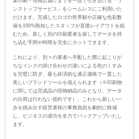
業印刷・現物お届けまでを一括で引き受ける「ワ
ンストップサービス」をシームレスにご利用いた
だけます。完成したロゴの世界観や正確な色彩数
値を100%熟知したスタッフが直接レイアウトを組
むため、新しく別の印刷業者を探してデータを持
ち込む手間や時間を完全にカットできます。
これにより、別々の業者へ手配した際に起こりが
ちなインクの掛け合わせの違いによる色のくすみ
を完璧に防ぎ、最も経済的な適正価格で一貫した
美しいブランドツールを揃えられます（※印刷物
に関しては完成品の現物納品のみとなり、データ
の出荷は行わない規約です）。これから新しい一
歩を踏み出す経営者様の事務負担を劇的に軽減
し、ビジネスの成功を全力でバックアップいたし
ます。