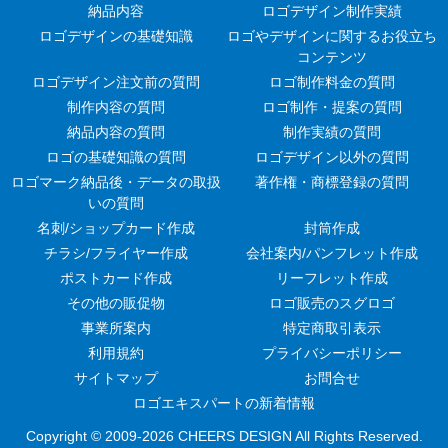
納品内容
ロゴデザイン制作実績
ロゴデザインの基礎知識
ロゴやデザインに関するお役立ち
コンテンツ
ロゴデザイン注文前の質問
ロゴ制作料金の質問
制作内容の質問
ロゴ制作・提案の質問
納品内容の質問
制作実績の質問
ロゴの基礎知識の質問
ロゴデザイン以外の質問
ロゴマーク納品後・データの取扱
著作権・商標登録の質問
いの質問
名刺/ショップカード作成
封筒作成
チラシ/フライヤー作成
会社案内/パンフレット作成
ポストカード作成
リーフレット作成
その他の販促物
ロゴ販売のスグロゴ
事業所案内
特定商取引表示
利用規約
プライバシーポリシー
サイトマップ
お問合せ
ロゴエキスパートの新着情報
Copyright © 2009-
2026 CHEERS DESIGN All Rights Reserved.