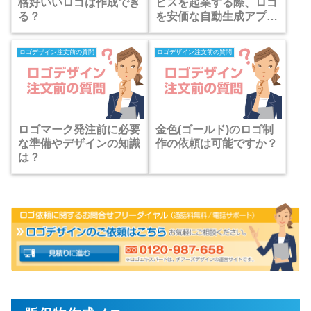
格好いいロゴは作成でき
ビスを起業する際、ロゴ
る？
を安価な自動生成アプリ
で済ませると大損する理
由？
ロゴデザイン注文前の質問
ロゴデザイン注文前の質問
ロゴマーク発注前に必要
金色(ゴールド)のロゴ制
な準備やデザインの知識
作の依頼は可能ですか？
は？