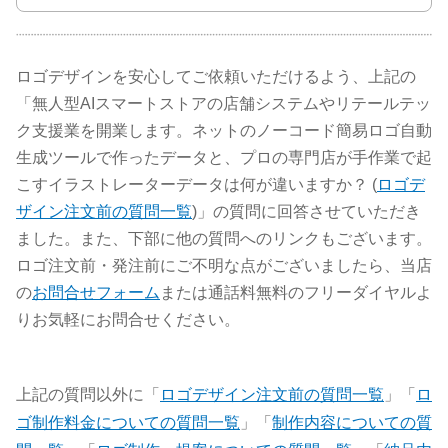
ロゴデザインを安心してご依頼いただけるよう、上記の
「無人型AIスマートストアの店舗システムやリテールテッ
ク支援業を開業します。ネットのノーコード簡易ロゴ自動
生成ツールで作ったデータと、プロの専門店が手作業で起
こすイラストレーターデータは何が違いますか？ (
ロゴデ
ザイン注文前の質問一覧
)」の質問に回答させていただき
ました。また、下部に他の質問へのリンクもございます。
ロゴ注文前・発注前にご不明な点がございましたら、当店
の
お問合せフォーム
または通話料無料のフリーダイヤルよ
りお気軽にお問合せください。
上記の質問以外に「
ロゴデザイン注文前の質問一覧
」「
ロ
ゴ制作料金についての質問一覧
」「
制作内容についての質