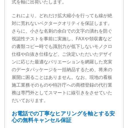
式を軸に出荷いたします。
これにより、どれだけ拡大縮小を行っても線が絶
対に荒れないベクタークオリティを保証します。
さらに、小さな名刺の余白での文字の潰れを防ぐ
視認性テストを事前に実施し、FAXや領収書など
の書類コピー時でも識別力が低下しないモノクロ
仕様や白抜き仕様など、ご決定いただいたデザイ
ンに応じた最適なバリエーションを網羅した充実
のデータパッケージを一括納品するため、将来の
展開に困ることはありません。なお、現地の看板
施工業務そのものや特許庁への商標登録の代行業
務は専門外としてスマートに線引きをさせていた
だいております。
お電話での丁寧なヒアリングを軸とする安
心の無料キャンセル保証