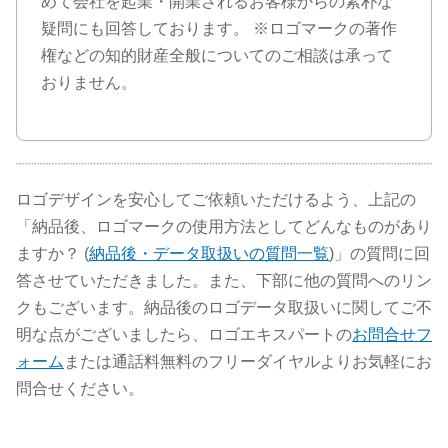
めて会社を起業・開業されるお客様からの素朴な
疑問にも回答しております。 ※ロゴマークの著作
権などの知的財産全般についてのご相談は承って
おりません。
ロゴデザインを安心してご依頼いただけるよう、上記の
「納品後、ロゴマークの使用方法としてどんなものがあり
ますか？ (
納品後・データ取扱いの質問一覧
)」の質問に回
答させていただきました。また、下部に他の質問へのリン
クもございます。納品後のロゴデータ取扱いに関してご不
明な点がございましたら、ロゴエキスパートの
お問合せフ
ォーム
または通話料無料のフリーダイヤルよりお気軽にお
問合せください。