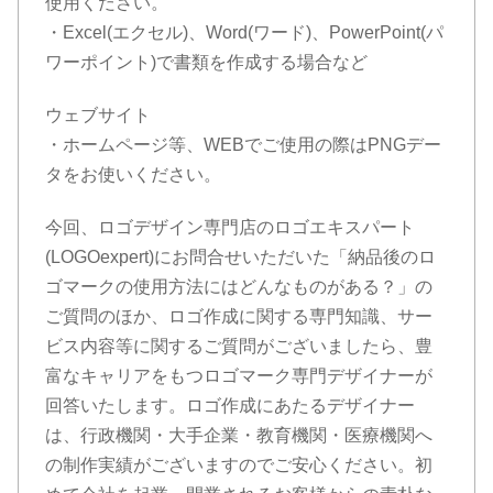
使用ください。
・Excel(エクセル)、Word(ワード)、PowerPoint(パ
ワーポイント)で書類を作成する場合など
ウェブサイト
・ホームページ等、WEBでご使用の際はPNGデー
タをお使いください。
今回、ロゴデザイン専門店のロゴエキスパート
(LOGOexpert)にお問合せいただいた「納品後のロ
ゴマークの使用方法にはどんなものがある？」の
ご質問のほか、ロゴ作成に関する専門知識、サー
ビス内容等に関するご質問がございましたら、豊
富なキャリアをもつロゴマーク専門デザイナーが
回答いたします。ロゴ作成にあたるデザイナー
は、行政機関・大手企業・教育機関・医療機関へ
の制作実績がございますのでご安心ください。初