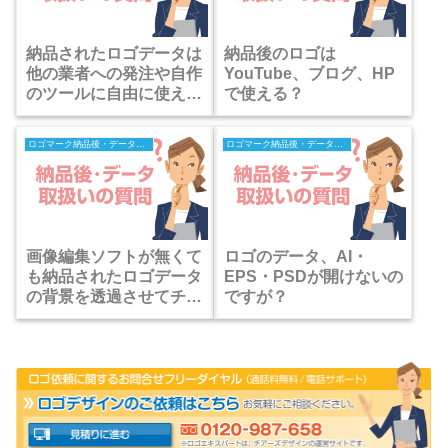
納品されたロゴデータは
納品後のロゴは
他の業者への発注や自作
YouTube、ブログ、HP
のツールに自由に使え
で使える？
る？
ロゴマーク納品後・データの取扱いの質問
ロゴマーク納品後・データの取扱いの質問
画像編集ソフトが無くて
ロゴのデータ、AI・
も納品されたロゴデータ
EPS・PSDが開けないの
の背景を透過させてチラ
ですが？
シやWEBで綺麗に使う
手順とは？