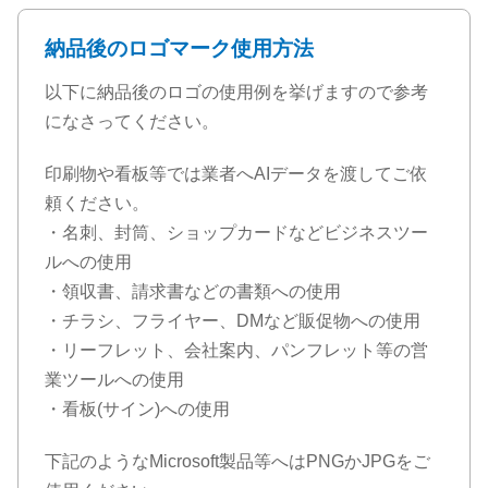
納品後のロゴマーク使用方法
以下に納品後のロゴの使用例を挙げますので参考
になさってください。
印刷物や看板等では業者へAIデータを渡してご依
頼ください。
・名刺、封筒、ショップカードなどビジネスツー
ルへの使用
・領収書、請求書などの書類への使用
・チラシ、フライヤー、DMなど販促物への使用
・リーフレット、会社案内、パンフレット等の営
業ツールへの使用
・看板(サイン)への使用
下記のようなMicrosoft製品等へはPNGかJPGをご