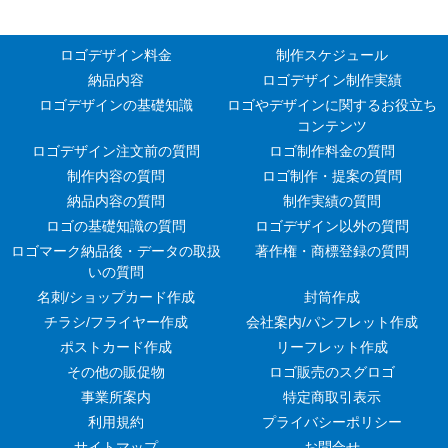
ロゴデザイン料金
制作スケジュール
納品内容
ロゴデザイン制作実績
ロゴデザインの基礎知識
ロゴやデザインに関するお役立ち
コンテンツ
ロゴデザイン注文前の質問
ロゴ制作料金の質問
制作内容の質問
ロゴ制作・提案の質問
納品内容の質問
制作実績の質問
ロゴの基礎知識の質問
ロゴデザイン以外の質問
ロゴマーク納品後・データの取扱
著作権・商標登録の質問
いの質問
名刺/ショップカード作成
封筒作成
チラシ/フライヤー作成
会社案内/パンフレット作成
ポストカード作成
リーフレット作成
その他の販促物
ロゴ販売のスグロゴ
事業所案内
特定商取引表示
利用規約
プライバシーポリシー
サイトマップ
お問合せ