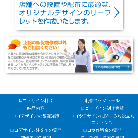
ロゴデザイン料金
制作スケジュール
納品内容
ロゴデザイン制作実績
ロゴデザインの基礎知識
ロゴやデザインに関するお役立ち
コンテンツ
ロゴデザイン注文前の質問
ロゴ制作料金の質問
制作内容の質問
ロゴ制作・提案の質問