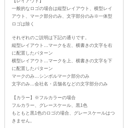
【レイアウト】
一般的なロゴの場合は縦型レイアウト、横型レイ
アウト、マーク部分のみ、文字部分のみ※一体型
ロゴは除く
それぞれのご説明は下記の通りです。
縦型レイアウト…マークを左、横書きの文字を右
に配置したパターン
横型レイアウト…マークを上、横書きの文字を下
に配置したパターン
マークのみ…シンボルマーク部分のみ
文字のみ…会社名・店舗名などの文字部分のみ
【カラー】※フルカラーの場合
フルカラー、グレースケール、黒1色
もともと黒1色のロゴの場合、グレースケールはつ
きません。