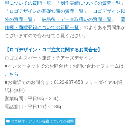
容についての質問一覧
」「
制作実績についての質問一覧
」
「
ロゴデザインの基礎知識の質問一覧
」「
ロゴデザイン以
外の質問一覧
」「
納品後・データ取扱いの質問一覧
」「
著
作権・商標登録についての質問一覧
」のよくある質問集が
ございますので合わせてご覧ください。
【ロゴデザイン・ロゴ注文に関するお問合せ】
ロゴエキスパート運営：チアーズデザイン
■インターネットでのお問合せ：お問い合わせフォームは
こちら
■お電話でのお問合せ：0120-987-658 フリーダイヤル(通
話料無料)
営業時間：平日9時～21時
電話窓口：平日11時～18時
ロゴ制作・デザイン提案についての質問