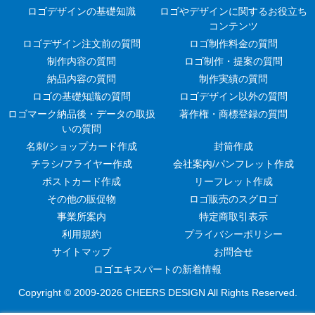
ロゴデザインの基礎知識
ロゴやデザインに関するお役立ち
コンテンツ
ロゴデザイン注文前の質問
ロゴ制作料金の質問
制作内容の質問
ロゴ制作・提案の質問
納品内容の質問
制作実績の質問
ロゴの基礎知識の質問
ロゴデザイン以外の質問
ロゴマーク納品後・データの取扱
著作権・商標登録の質問
いの質問
名刺/ショップカード作成
封筒作成
チラシ/フライヤー作成
会社案内/パンフレット作成
ポストカード作成
リーフレット作成
その他の販促物
ロゴ販売のスグロゴ
事業所案内
特定商取引表示
利用規約
プライバシーポリシー
サイトマップ
お問合せ
ロゴエキスパートの新着情報
Copyright © 2009-
2026 CHEERS DESIGN All Rights Reserved.