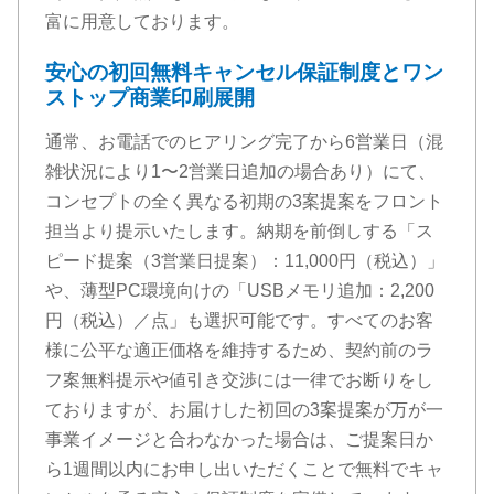
富に用意しております。
安心の初回無料キャンセル保証制度とワン
ストップ商業印刷展開
通常、お電話でのヒアリング完了から6営業日（混
雑状況により1〜2営業日追加の場合あり）にて、
コンセプトの全く異なる初期の3案提案をフロント
担当より提示いたします。納期を前倒しする「ス
ピード提案（3営業日提案）：11,000円（税込）」
や、薄型PC環境向けの「USBメモリ追加：2,200
円（税込）／点」も選択可能です。すべてのお客
様に公平な適正価格を維持するため、契約前のラ
フ案無料提示や値引き交渉には一律でお断りをし
ておりますが、お届けした初回の3案提案が万が一
事業イメージと合わなかった場合は、ご提案日か
ら1週間以内にお申し出いただくことで無料でキャ