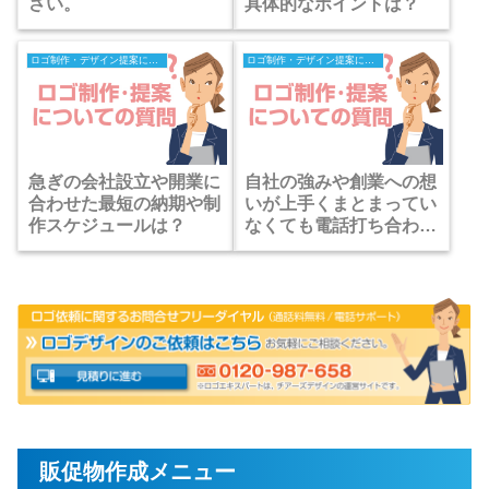
さい。
具体的なポイントは？
ロゴ制作・デザイン提案についての質問
ロゴ制作・デザイン提案についての質問
急ぎの会社設立や開業に
自社の強みや創業への想
合わせた最短の納期や制
いが上手くまとまってい
作スケジュールは？
なくても電話打ち合わせ
だけでデザインを形にす
る手順とは？
販促物作成メニュー