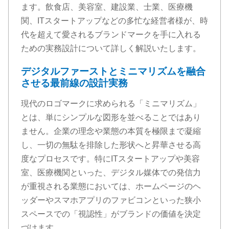
ます。飲食店、美容室、建設業、士業、医療機
関、ITスタートアップなどの多忙な経営者様が、時
代を超えて愛されるブランドマークを手に入れる
ための実務設計について詳しく解説いたします。
デジタルファーストとミニマリズムを融合
させる最前線の設計実務
現代のロゴマークに求められる「ミニマリズム」
とは、単にシンプルな図形を並べることではあり
ません。企業の理念や業態の本質を極限まで凝縮
し、一切の無駄を排除した形状へと昇華させる高
度なプロセスです。特にITスタートアップや美容
室、医療機関といった、デジタル媒体での発信力
が重視される業態においては、ホームページのヘ
ッダーやスマホアプリのファビコンといった狭小
スペースでの「視認性」がブランドの価値を決定
づけます。