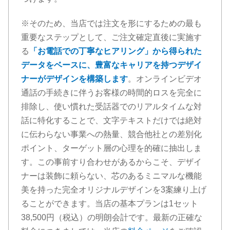
※そのため、当店では注文を形にするための最も
重要なステップとして、ご注文確定直後に実施す
る
「お電話での丁寧なヒアリング」から得られた
データをベースに、豊富なキャリアを持つデザイ
ナーがデザインを構築します
。オンラインビデオ
通話の手続きに伴うお客様の時間的ロスを完全に
排除し、使い慣れた受話器でのリアルタイムな対
話に特化することで、文字テキストだけでは絶対
に伝わらない事業への熱量、競合他社との差別化
ポイント、ターゲット層の心理を的確に抽出しま
す。この事前すり合わせがあるからこそ、デザイ
ナーは装飾に頼らない、芯のあるミニマルな機能
美を持った完全オリジナルデザインを3案練り上げ
ることができます。当店の基本プランは1セット
38,500円（税込）の明朗会計です。最新の正確な