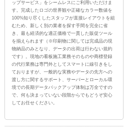
ップサービス」をシームレスにご利用いただけま
す。完成したロゴの世界観や正確なカラー数値を
100%知り尽くしたスタッフが直接レイアウトを組
むため、新しく別の業者を探す手間を完全に省
き、最も経済的な適正価格で一貫した販促ツール
を揃えられます（※印刷物に関しては完成品の現
物納品のみとなり、データの出荷は行わない規約
です）。現地の看板施工業務そのものや商標登録
の代行業務は専門外としてスマートに線引きをし
ておりますが、一般的な実務やデータの先方への
渡し方に関するサポート、サーバーとローカル環
境での長期データバックアップ体制は万全ですの
で、何も決まっていない段階からでもどうぞ安心
してお任せください。