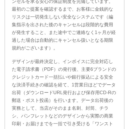
ンセルを承る安心の保証制度を完備しています。
最初のご提案を確認するまで、お客様に金銭的な
リスクは一切発生しない安全なシステムです（編
集指示を出された後のキャンセルは段階的な費用
が発生すること、また途中でご連絡なく1ヶ月が経
過した場合は自動的にキャンセル扱いとなる期限
規約がございます）。
デザインが最終決定し、インボイスに完全対応し
た電子請求書（PDF）の発行後、主要6ブランドの
クレジットカード一括払いや銀行振込による安全
な決済手続きの確認を経て、1営業日ほどでデータ
出荷（ダウンロードURL発行および保存用CD-Rの
郵送・ポスト投函）を行います。データ出荷後の
実務として、当店がそのまま名刺、封筒、チラ
シ、パンフレットなどのデザインから実際の商業
印刷・お届けまでを一括で引き受ける「ワンスト