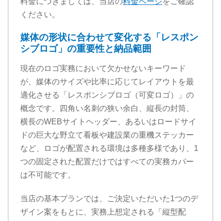
料金につきましては、当店の
料金ページ
をご確認
ください。
媒体の形状に合わせて変化する「レスポン
シブロゴ」の重要性と納品範囲
現在のロゴ実務において欠かせないキーワード
が、媒体のサイズや比率に応じてレイアウトを最
適化させる「レスポンシブロゴ（可変ロゴ）」の
概念です。四角い名刺の狭い余白、縦長の封筒、
横長のWEBサイトヘッダー、あるいはロードサイ
ドの巨大な野立て看板や建設業の重機ステッカー
など、ロゴが配置される環境は多種多様であり、1
つの固定された配置だけではすべての実務カバー
は不可能です。
当店の基本プランでは、ご決定いただいた1つのデ
ザイン案をもとに、実務上想定される「縦型配