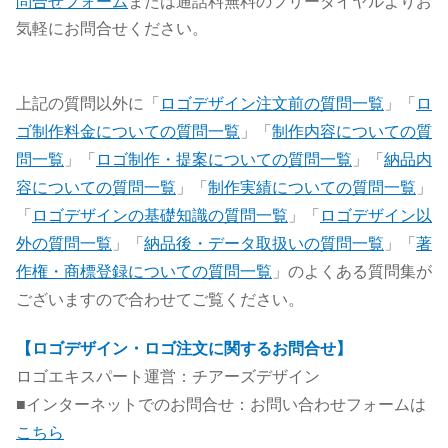
問合せフォーム
または通話料無料のフリーダイヤルよりお
気軽にお問合せください。
上記の質問以外に「
ロゴデザイン注文前の質問一覧
」「
ロ
ゴ制作料金についての質問一覧
」「
制作内容についての質
問一覧
」「
ロゴ制作・提案についての質問一覧
」「
納品内
容についての質問一覧
」「
制作実績についての質問一覧
」
「
ロゴデザインの基礎知識の質問一覧
」「
ロゴデザイン以
外の質問一覧
」「
納品後・データ取扱いの質問一覧
」「
著
作権・商標登録についての質問一覧
」のよくある質問集が
ございますので合わせてご覧ください。
【ロゴデザイン・ロゴ注文に関するお問合せ】
ロゴエキスパート運営：チアーズデザイン
■インターネットでのお問合せ：お問い合わせフォームは
こちら