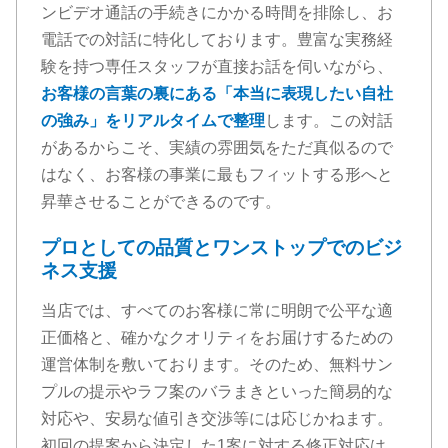
ンビデオ通話の手続きにかかる時間を排除し、お
電話での対話に特化しております。豊富な実務経
験を持つ専任スタッフが直接お話を伺いながら、
お客様の言葉の裏にある「本当に表現したい自社
の強み」をリアルタイムで整理
します。この対話
があるからこそ、実績の雰囲気をただ真似るので
はなく、お客様の事業に最もフィットする形へと
昇華させることができるのです。
プロとしての品質とワンストップでのビジ
ネス支援
当店では、すべてのお客様に常に明朗で公平な適
正価格と、確かなクオリティをお届けするための
運営体制を敷いております。そのため、無料サン
プルの提示やラフ案のバラまきといった簡易的な
対応や、安易な値引き交渉等には応じかねます。
初回の提案から決定した1案に対する修正対応は、