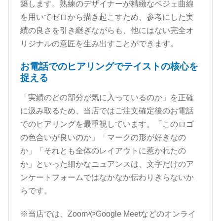
築します。熟練のデザイナーが精緻なベジェ曲線
を用いてゼロから描き起こすため、参考にした実
績の良さを引き継ぎながらも、他にはない完全オ
リジナルの意匠を生み出すことができます。
お電話でのヒアリングでテイストの核心を
捉える
「実績のどの部分が気に入っているのか」を正確
に汲み取るため、当店ではご注文確定後のお電話
でのヒアリングを最重視しています。「このロゴ
の色合いが良いのか」「マークの形が好きなの
か」「それとも全体のレイアウトに惹かれたの
か」といった細かなニュアンスは、文字だけのア
ンケートフォームではなかなか伝わりきらないか
らです。
※当店では、ZoomやGoogle Meetなどのオンライ