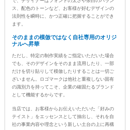
で、デザイナーはフォントの太さや余白のバラン
ス、配色のトーンなど、お客様が好むデザインの
法則性を瞬時に、かつ正確に把握することができ
ます。
そのままの模倣ではなく自社専用のオリジ
ナルへ昇華
ただし、特定の制作実績をご指定いただいた場合
でも、そのデザインをそのまま流用したり、一部
だけを切り貼りして模倣したりすることは一切ご
ざいません。ロゴマークは他社と重複しない固有
の識別力を持ってこそ、企業の確固たるブランド
として機能するからです。
当店では、お客様からお伝えいただいた「好みの
テイスト」をエッセンスとして抽出し、それを自
社の事業内容や理念という新しい土台の上に再構