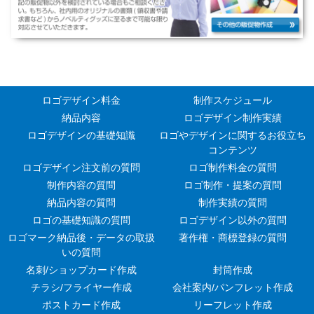
ロゴデザイン料金
制作スケジュール
納品内容
ロゴデザイン制作実績
ロゴデザインの基礎知識
ロゴやデザインに関するお役立ち
コンテンツ
ロゴデザイン注文前の質問
ロゴ制作料金の質問
制作内容の質問
ロゴ制作・提案の質問
納品内容の質問
制作実績の質問
ロゴの基礎知識の質問
ロゴデザイン以外の質問
ロゴマーク納品後・データの取扱
著作権・商標登録の質問
いの質問
名刺/ショップカード作成
封筒作成
チラシ/フライヤー作成
会社案内/パンフレット作成
ポストカード作成
リーフレット作成