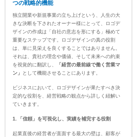
つの戦略的機能
独立開業や新規事業の立ち上げという、人生の大
きな決断を下されたオーナー様にとって、ロゴデ
ザインの作成は「自社の意志を形にする」極めて
重要なステップです。ロゴデザインの真の役割
は、単に見栄えを良くすることではありません。
それは、貴社の理念や価値、そして未来への約束
を視覚的に翻訳し、
「経営の最前線で働く営業マ
ン」
として機能させることにあります。
ビジネスにおいて、ロゴデザインが果たすべき決
定的な役割を、経営戦略の観点から詳しく紐解い
ていきます。
1. 「信頼」を可視化し、実績を補完する役割
起業直後の経営者が直面する最大の壁は、顧客が