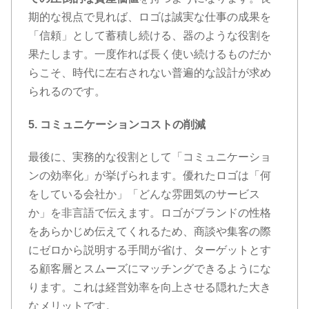
期的な視点で見れば、ロゴは誠実な仕事の成果を
「信頼」として蓄積し続ける、器のような役割を
果たします。一度作れば長く使い続けるものだか
らこそ、時代に左右されない普遍的な設計が求め
られるのです。
5. コミュニケーションコストの削減
最後に、実務的な役割として「コミュニケーショ
ンの効率化」が挙げられます。優れたロゴは「何
をしている会社か」「どんな雰囲気のサービス
か」を非言語で伝えます。ロゴがブランドの性格
をあらかじめ伝えてくれるため、商談や集客の際
にゼロから説明する手間が省け、ターゲットとす
る顧客層とスムーズにマッチングできるようにな
ります。これは経営効率を向上させる隠れた大き
なメリットです。