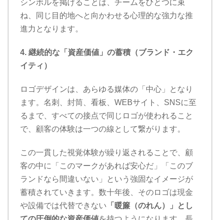
シンボルを掲げることは、チームをひとつに束
ね、同じ目的地へと向かわせる心理的な強力な推
進力となります。
4. 継続的な「資産価値」の蓄積（ブランド・エク
イティ）
ロゴデザインは、あらゆる媒体の「中心」となり
ます。名刺、封筒、看板、WEBサイト、SNSに至
るまで、すべての接点で同じロゴが使われること
で、顧客の体験は一つの線として繋がります。
この一貫した視覚体験が繰り返されることで、顧
客の中に「このマークがあれば安心だ」「このブ
ランドなら間違いない」という強固なイメージが
蓄積されていきます。数十年後、そのロゴは現金
や設備では代替できない
「暖簾（のれん）」とし
ての圧倒的な資産価値
を持つようになります。長