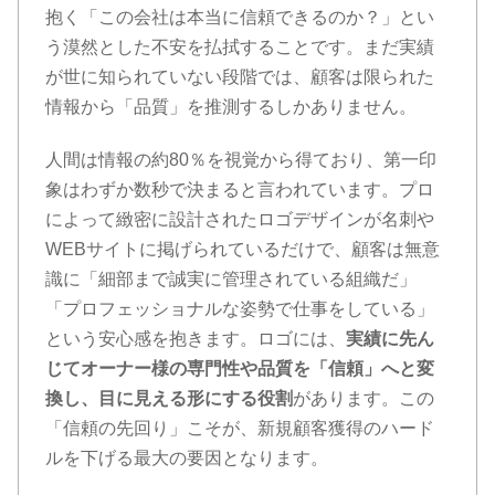
抱く「この会社は本当に信頼できるのか？」とい
う漠然とした不安を払拭することです。まだ実績
が世に知られていない段階では、顧客は限られた
情報から「品質」を推測するしかありません。
人間は情報の約80％を視覚から得ており、第一印
象はわずか数秒で決まると言われています。プロ
によって緻密に設計されたロゴデザインが名刺や
WEBサイトに掲げられているだけで、顧客は無意
識に「細部まで誠実に管理されている組織だ」
「プロフェッショナルな姿勢で仕事をしている」
という安心感を抱きます。ロゴには、
実績に先ん
じてオーナー様の専門性や品質を「信頼」へと変
換し、目に見える形にする役割
があります。この
「信頼の先回り」こそが、新規顧客獲得のハード
ルを下げる最大の要因となります。