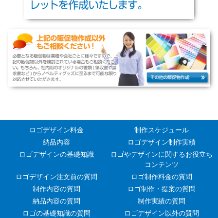
ロゴデザイン料金
制作スケジュール
納品内容
ロゴデザイン制作実績
ロゴデザインの基礎知識
ロゴやデザインに関するお役立ち
コンテンツ
ロゴデザイン注文前の質問
ロゴ制作料金の質問
制作内容の質問
ロゴ制作・提案の質問
納品内容の質問
制作実績の質問
ロゴの基礎知識の質問
ロゴデザイン以外の質問