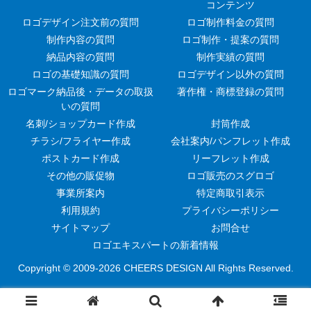
コンテンツ
ロゴデザイン注文前の質問
ロゴ制作料金の質問
制作内容の質問
ロゴ制作・提案の質問
納品内容の質問
制作実績の質問
ロゴの基礎知識の質問
ロゴデザイン以外の質問
ロゴマーク納品後・データの取扱
著作権・商標登録の質問
いの質問
名刺/ショップカード作成
封筒作成
チラシ/フライヤー作成
会社案内/パンフレット作成
ポストカード作成
リーフレット作成
その他の販促物
ロゴ販売のスグロゴ
事業所案内
特定商取引表示
利用規約
プライバシーポリシー
サイトマップ
お問合せ
ロゴエキスパートの新着情報
Copyright © 2009-
2026 CHEERS DESIGN All Rights Reserved.