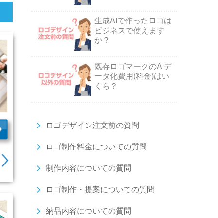
生成AIで作ったロゴは
ビジネスで使えます
か？
既存ロゴマークのAIデ
ータ化費用(料金)はい
くら？
ロゴデザイン注文前の質問
ロゴ制作料金についての質問
制作内容についての質問
ロゴ制作・提案についての質問
納品内容についての質問