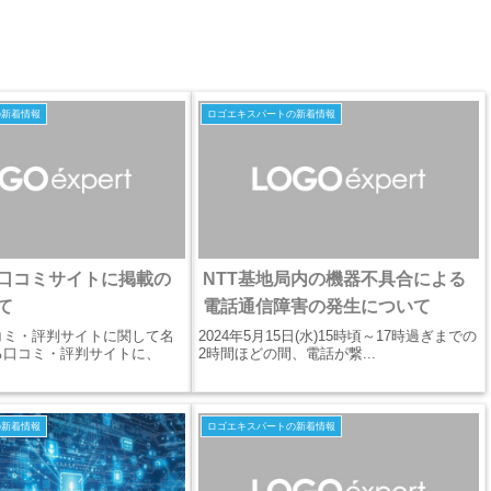
の新着情報
ロゴエキスパートの新着情報
口コミサイトに掲載の
NTT基地局内の機器不具合による
て
電話通信障害の発生について
コミ・評判サイトに関して名
2024年5月15日(水)15時頃～17時過ぎまでの
る口コミ・評判サイトに、
2時間ほどの間、電話が繋...
の新着情報
ロゴエキスパートの新着情報