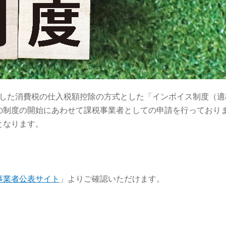
対応した消費税の仕入税額控除の方式とした「インボイス制度（適
の制度の開始にあわせて課税事業者としての申請を行っており
となります。
事業者公表サイト
」よりご確認いただけます。