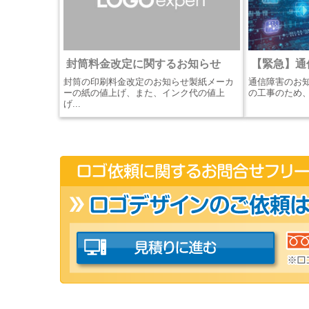
封筒料金改定に関するお知らせ
【緊急】通
封筒の印刷料金改定のお知らせ製紙メーカ
通信障害のお
ーの紙の値上げ、また、インク代の値上
の工事のため、20
げ...