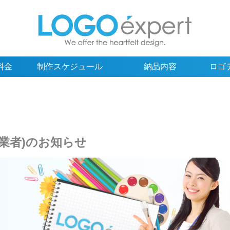
料金
制作スケジュール
納品内容
ロゴ
業者)のお知らせ