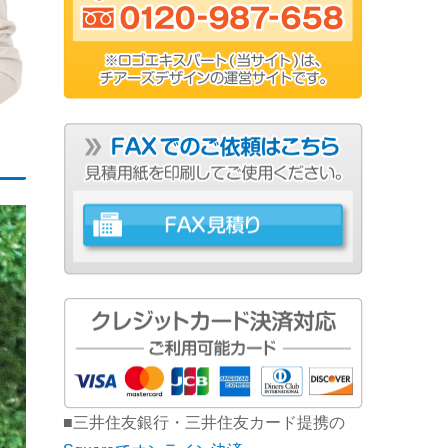
■三井住友銀行・三井住友カード提携の