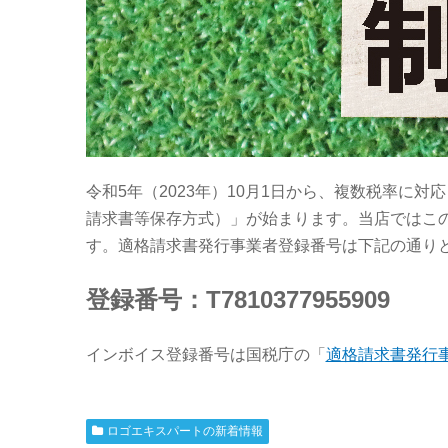
令和5年（2023年）10月1日から、複数税率に
請求書等保存方式）」が始まります。当店ではこ
す。適格請求書発行事業者登録番号は下記の通り
登録番号：T7810377955909
インボイス登録番号は国税庁の「
適格請求書発行
ロゴエキスパートの新着情報