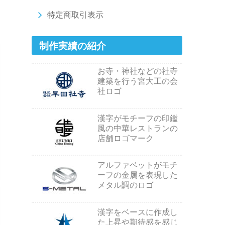
特定商取引表示
制作実績の紹介
お寺・神社などの社寺
建築を行う宮大工の会
社ロゴ
漢字がモチーフの印鑑
風の中華レストランの
店舗ロゴマーク
アルファベットがモチ
ーフの金属を表現した
メタル調のロゴ
漢字をベースに作成し
た上昇や期待感を感じ