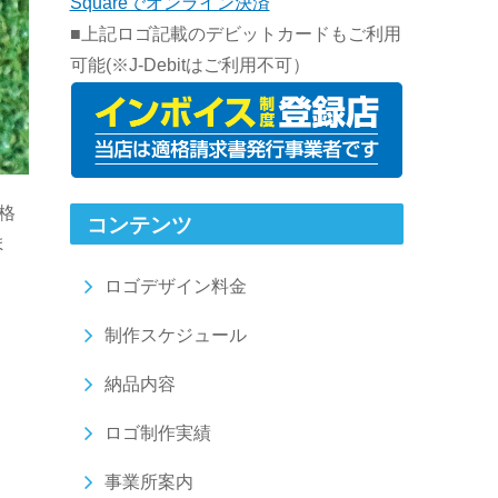
Squareでオンライン決済
■上記ロゴ記載のデビットカードもご利用
可能(※J-Debitはご利用不可）
格
コンテンツ
ま
ロゴデザイン料金
制作スケジュール
納品内容
ロゴ制作実績
事業所案内