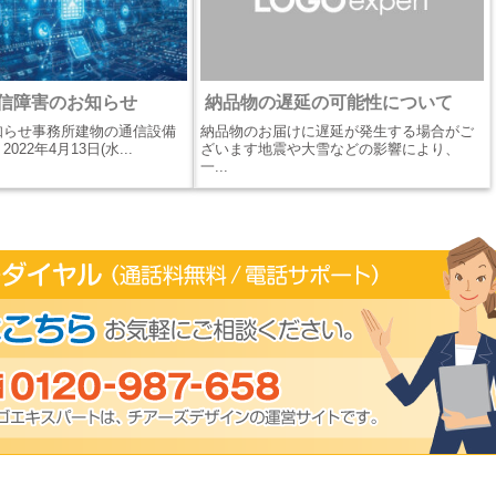
信障害のお知らせ
納品物の遅延の可能性について
知らせ事務所建物の通信設備
納品物のお届けに遅延が発生する場合がご
22年4月13日(水...
ざいます地震や大雪などの影響により、
一...