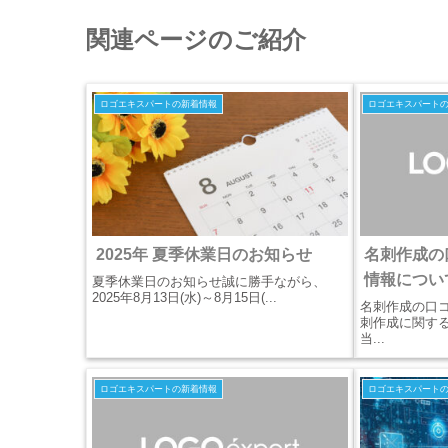
関連ページのご紹介
ロゴエキスパートの新着情報
ロゴエキスパート
2025年 夏季休業日のお知らせ
名刺作成の
情報につい
夏季休業日のお知らせ誠に勝手ながら、
2025年8月13日(水)～8月15日(...
名刺作成の口
刺作成に関す
当...
ロゴエキスパートの新着情報
ロゴエキスパート