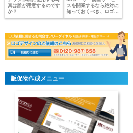
真は誰が用意するのです
スを開業するなら絶対に
か？
知っておくべき、ロゴと
販促物のワンストップ印
刷のメリット？
販促物作成メニュー