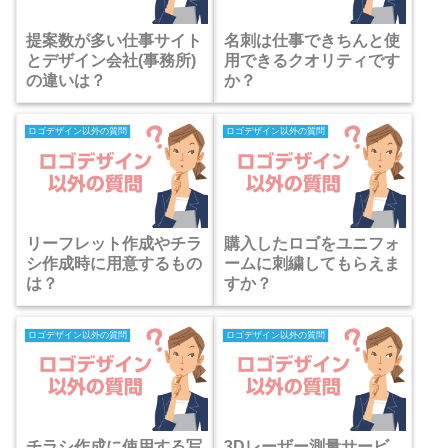
提案数が多い仕事サイト
名刺は仕事できちんと使
とデザイン会社(事務所)
用できるクオリティです
の違いは？
か？
ロゴデザイン以外の質問
ロゴデザイン以外の質問
リーフレット作成やチラ
購入したロゴをユニフォ
シ作成時に用意するもの
ームに刺繍してもらえま
は？
すか？
ロゴデザイン以外の質問
ロゴデザイン以外の質問
チラシ作成に使用する写
3Dレーザー測量サービ