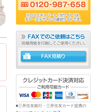
■三井住友銀行・三井住友カード提携の