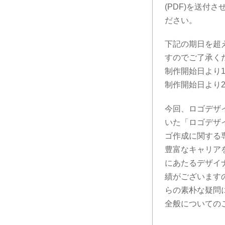
(PDF)を送付
ださい。
下記の期日を超
すのでご了承く
制作開始日より
制作開始日より
今回、ロゴデザイ
いた「ロゴデザ
ゴ作成に関する
豊富なキャリア
にあたるデザイ
績がございます
らの素朴な疑問
全般についての