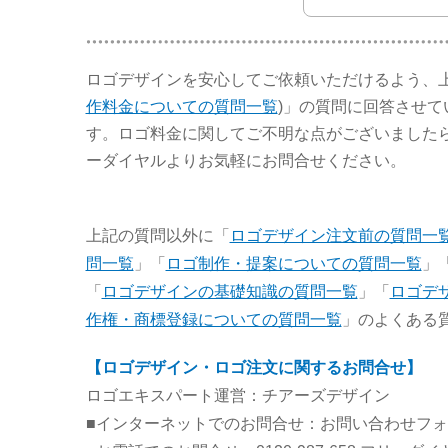
ロゴデザインを安心してご依頼いただけるよう、上
作料金についての質問一覧
)」の質問に回答させ
す。ロゴ料金に関してご不明な点がございました
ーダイヤルよりお気軽にお問合せください。
上記の質問以外に「
ロゴデザイン注文前の質問一
問一覧
」「
ロゴ制作・提案についての質問一覧
」
「
ロゴデザインの基礎知識の質問一覧
」「
ロゴデ
作権・商標登録についての質問一覧
」のよくある
【ロゴデザイン・ロゴ注文に関するお問合せ】
ロゴエキスパート運営：チアーズデザイン
■インターネットでのお問合せ：お問い合わせフ