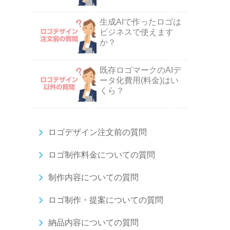
生成AIで作ったロゴは
ビジネスで使えます
か？
既存ロゴマークのAIデ
ータ化費用(料金)はい
くら？
ロゴデザイン注文前の質問
ロゴ制作料金についての質問
制作内容についての質問
ロゴ制作・提案についての質問
納品内容についての質問