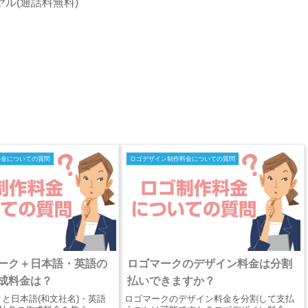
イヤル(通話料無料)
料金についての質問
ロゴデザイン制作料金についての質問
ーク＋日本語・英語の
ロゴマークのデザイン料金は分割
成料金は？
払いできますか？
と日本語(和文社名)・英語
ロゴマークのデザイン料金を分割して支払