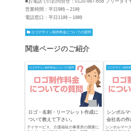
■お電話でのお問合せ：0120-987-658 フリーダ
営業時間：平日9時～21時
電話窓口：平日11時～18時
ロゴデザイン制作料金についての質問
関連ページのご紹介
ロゴデザイン制作料金についての質問
ロゴデザイン制作
ロゴ・名刺・リーフレット作成に
シンボルマ
ついて教えて下さい。
会社名の作
デイサービス、介護福祉の事業所の開業に
シンボルマーク