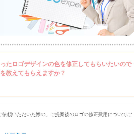
ったロゴデザインの色を修正してもらいたいので
を教えてもらえますか？
ご依頼いただいた際の、ご提案後のロゴの修正費用についてご