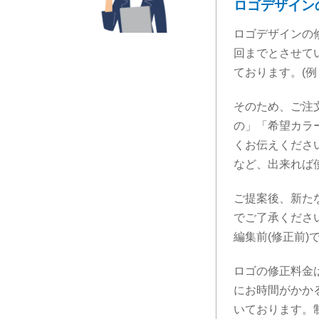
ロゴデザイン
ロゴデザインの
回までとさせて
ております。(
そのため、ご注
の」「希望カラ
くお伝えくださ
など、出来れば
ご提案後、新た
でご了承くださ
編集前(修正前
ロゴの修正料金
にお時間がかか
いております。