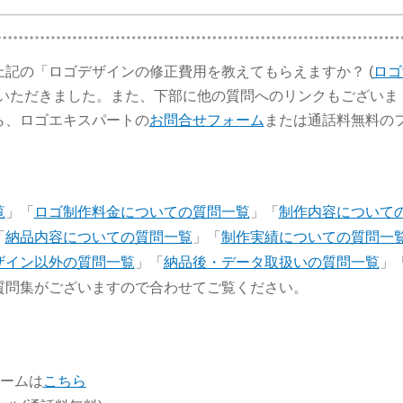
記の「ロゴデザインの修正費用を教えてもらえますか？ (
ロゴ
ていただきました。また、下部に他の質問へのリンクもございま
ら、ロゴエキスパートの
お問合せフォーム
または通話料無料の
覧
」「
ロゴ制作料金についての質問一覧
」「
制作内容について
「
納品内容についての質問一覧
」「
制作実績についての質問一
ザイン以外の質問一覧
」「
納品後・データ取扱いの質問一覧
」
質問集がございますので合わせてご覧ください。
ォームは
こちら