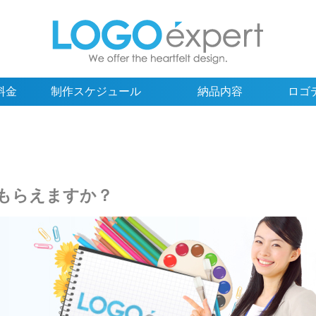
料金
制作スケジュール
納品内容
ロゴ
もらえますか？