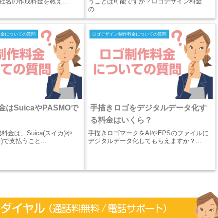
社名の作成料金を教え...
うことは可能ですか？ロゴデザイン料金
の...
料金についての質問
ロゴデザイン制作料金についての質問
はSuicaやPASMOで
手描きロゴをデジタルデータ化す
る料金はいくら？
金は、Suica(スイカ)や
手描きロゴマークをAIやEPSのファイルに
)で支払うこと...
デジタルデータ化してもらえますか？...