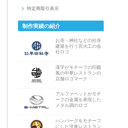
特定商取引表示
制作実績の紹介
お寺・神社などの社寺
建築を行う宮大工の会
社ロゴ
漢字がモチーフの印鑑
風の中華レストランの
店舗ロゴマーク
アルファベットがモチ
ーフの金属を表現した
メタル調のロゴ
ハンバーグをモチーフ
にした洋食レストラン