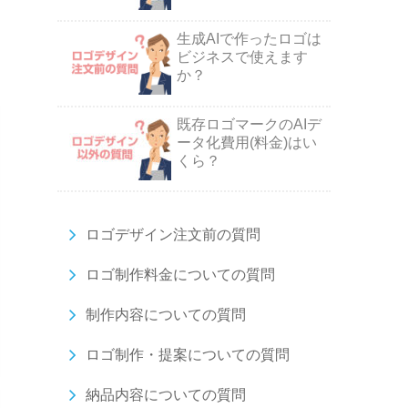
生成AIで作ったロゴは
ビジネスで使えます
か？
既存ロゴマークのAIデ
ータ化費用(料金)はい
くら？
ロゴデザイン注文前の質問
ロゴ制作料金についての質問
制作内容についての質問
ロゴ制作・提案についての質問
納品内容についての質問