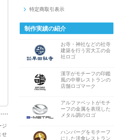
特定商取引表示
制作実績の紹介
お寺・神社などの社寺
建築を行う宮大工の会
社ロゴ
漢字がモチーフの印鑑
風の中華レストランの
店舗ロゴマーク
アルファベットがモチ
ーフの金属を表現した
メタル調のロゴ
ージ
ハンバーグをモチーフ
ませ
にした洋食レストラン