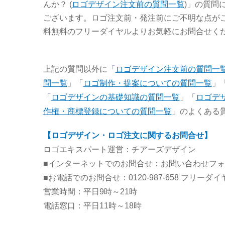
んか？ (
ロゴデザイン注文前の質問一覧
)」の質問
ございます。ロゴ注文前・発注前にご不明な点が
料無料のフリーダイヤルよりお気軽にお問合せく
上記の質問以外に「
ロゴデザイン注文前の質問一
問一覧
」「
ロゴ制作・提案についての質問一覧
」
「
ロゴデザインの基礎知識の質問一覧
」「
ロゴデ
作権・商標登録についての質問一覧
」のよくある
【ロゴデザイン・ロゴ注文に関するお問合せ】
ロゴエキスパート運営：チアーズデザイン
■インターネットでのお問合せ：お問い合わせフ
■お電話でのお問合せ：0120-987-658 フリーダ
営業時間：平日9時～21時
電話窓口：平日11時～18時