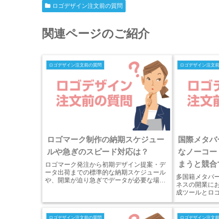
ロゴデザイン注文前の質問
関連ページのご紹介
ロゴデザイン注文前の質問
ロゴデザイン注文
ロゴマーク制作の納期スケジュー
国際メタバ
ルや急ぎのスピード対応は？
なノーコー
まうと競合
ロゴマーク発注から初期デザイン提案・デ
ータ出荷までの標準的な納期スケジュール
多国籍メタバ
や、開業が迫り急ぎでデータが必要な場合
ネスの開業に
のスピード提案対応を詳しく解説。豊富な
成ツールとロ
キャリアを持つプロが、フォントのブレや
耐久性の違い
文字潰れを防ぐベクター設計、ワンストッ
施工や商業印
プ印刷までを網羅。
形式のベクタ
ロゴデザイン注文前の質問
ロゴデザイン注文