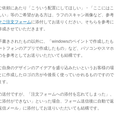
ご依頼にあたり「こういう配置にしてほしい」・「ここにはこ
しい」等のご希望がある方は、ラフのスキャン画像など、参考
クご注文フォーム
に添付してお送りください。そちらを参考に
作成させていただきます。
書きされたもの以外に、「windowsのペイントで作成したも
ートフォンのアプリで作成したもの」など、パソコンやスマホ
のを参考としてお送りいただいても結構です。
ご自身のデザインのアイデアを盛り込みたいというお客様の場
とに作成したロゴの方が今後長く使っていかれるものですので
ます。
の送付ですが、「注文フォームへの添付を忘れてしまった」、
に添付ができない」といった場合、フォーム送信後に自動で返
返信メール」に添付してお送りいただいても結構です。