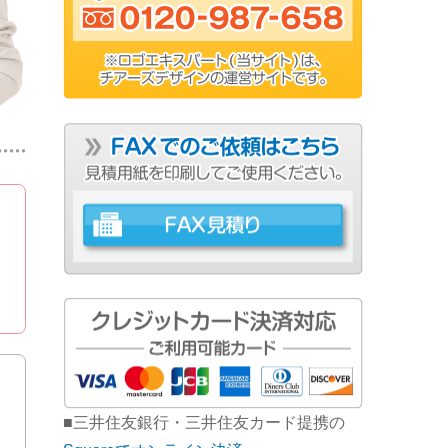
■三井住友銀行・三井住友カード提携の