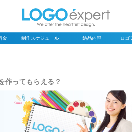
料金
制作スケジュール
納品内容
ロゴ
を作ってもらえる？