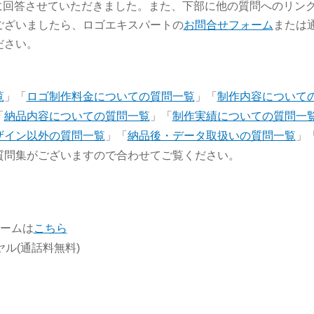
に回答させていただきました。また、下部に他の質問へのリン
ございましたら、ロゴエキスパートの
お問合せフォーム
または
ださい。
覧
」「
ロゴ制作料金についての質問一覧
」「
制作内容について
「
納品内容についての質問一覧
」「
制作実績についての質問一
ザイン以外の質問一覧
」「
納品後・データ取扱いの質問一覧
」
質問集がございますので合わせてご覧ください。
ォームは
こちら
イヤル(通話料無料)