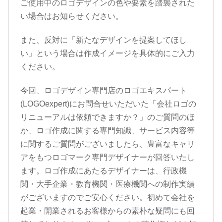
ご使用中のロゴデザインの色や要素を踏襲された
い場合はお知らせください。
また、反対に「新たなデザインを提案してほし
い」という場合は作成イメージを具体的にご入力
ください。
今回、ロゴデザイン専門店のロゴエキスパート
(LOGOexpert)にお問合せいただいた「会社ロゴの
リニューアルは依頼できますか？」のご質問のほ
か、ロゴ作成に関する専門知識、サービス内容等
に関するご質問がございましたら、豊富なキャリ
アをもつロゴマーク専門デザイナーが回答いたし
ます。ロゴ作成にあたるデザイナーは、行政機
関・大手企業・教育機関・医療機関への制作実績
がございますのでご安心ください。初めて会社を
起業・開業されるお客様からの素朴な疑問にも回