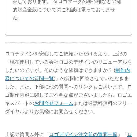
答しております。 ※ロゴマークの著作権などの知
的財産全般についてのご相談は承っておりませ
ん。
ロゴデザインを安心してご依頼いただけるよう、上記の
「現在使用している会社ロゴのデザインのリニューアルを
したいのですが、そのような依頼はできますか？ (
制作内
容についての質問一覧
)」の質問に回答させていただきま
した。また、下部に他の質問へのリンクもございます。ロ
ゴ制作内容に関してご不明な点がございましたら、ロゴエ
キスパートの
お問合せフォーム
または通話料無料のフリー
ダイヤルよりお気軽にお問合せください。
上記の質問以外に「
ロゴデザイン注文前の質問一覧
」「
ロ