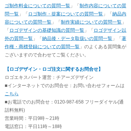
ゴ制作料金についての質問一覧
」「
制作内容についての質
問一覧
」「
ロゴ制作・提案についての質問一覧
」「
納品内
容についての質問一覧
」「
制作実績についての質問一覧
」
「
ロゴデザインの基礎知識の質問一覧
」「
ロゴデザイン以
外の質問一覧
」「
納品後・データ取扱いの質問一覧
」「
著
作権・商標登録についての質問一覧
」のよくある質問集が
ございますので合わせてご覧ください。
【ロゴデザイン・ロゴ注文に関するお問合せ】
ロゴエキスパート運営：チアーズデザイン
■インターネットでのお問合せ：お問い合わせフォームは
こちら
■お電話でのお問合せ：0120-987-658 フリーダイヤル(通
話料無料)
営業時間：平日9時～21時
電話窓口：平日11時～18時