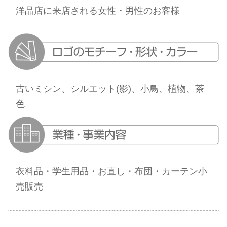
洋品店に来店される女性・男性のお客様
古いミシン、シルエット(影)、小鳥、植物、茶
色
衣料品・学生用品・お直し・布団・カーテン小
売販売