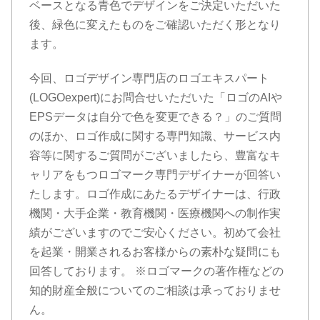
ベースとなる青色でデザインをご決定いただいた
後、緑色に変えたものをご確認いただく形となり
ます。
今回、ロゴデザイン専門店のロゴエキスパート
(LOGOexpert)にお問合せいただいた「ロゴのAIや
EPSデータは自分で色を変更できる？」のご質問
のほか、ロゴ作成に関する専門知識、サービス内
容等に関するご質問がございましたら、豊富なキ
ャリアをもつロゴマーク専門デザイナーが回答い
たします。ロゴ作成にあたるデザイナーは、行政
機関・大手企業・教育機関・医療機関への制作実
績がございますのでご安心ください。初めて会社
を起業・開業されるお客様からの素朴な疑問にも
回答しております。 ※ロゴマークの著作権などの
知的財産全般についてのご相談は承っておりませ
ん。