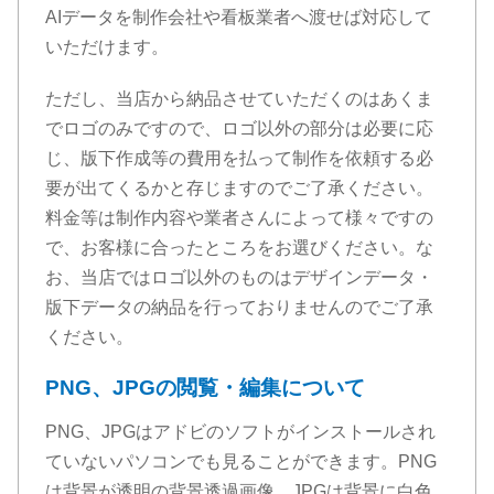
AIデータを制作会社や看板業者へ渡せば対応して
いただけます。
ただし、当店から納品させていただくのはあくま
でロゴのみですので、ロゴ以外の部分は必要に応
じ、版下作成等の費用を払って制作を依頼する必
要が出てくるかと存じますのでご了承ください。
料金等は制作内容や業者さんによって様々ですの
で、お客様に合ったところをお選びください。な
お、当店ではロゴ以外のものはデザインデータ・
版下データの納品を行っておりませんのでご了承
ください。
PNG、JPGの閲覧・編集について
PNG、JPGはアドビのソフトがインストールされ
ていないパソコンでも見ることができます。PNG
は背景が透明の背景透過画像、JPGは背景に白色