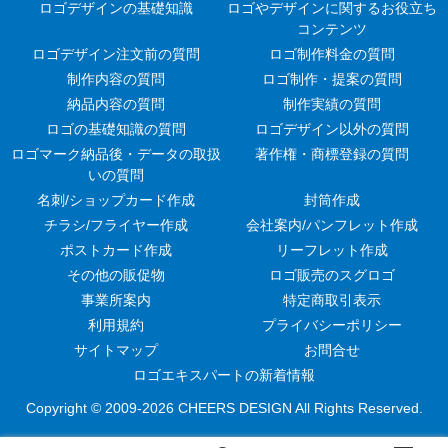
ロゴデザインの基礎知識
ロゴやデザインに関するお役立ち
コンテンツ
ロゴデザイン注文前の質問
ロゴ制作料金の質問
制作内容の質問
ロゴ制作・提案の質問
納品内容の質問
制作実績の質問
ロゴの基礎知識の質問
ロゴデザイン以外の質問
ロゴマーク納品後・データの取扱
著作権・商標登録の質問
いの質問
名刺/ショップカード作成
封筒作成
チラシ/フライヤー作成
会社案内/パンフレット作成
ポストカード作成
リーフレット作成
その他の販促物
ロゴ販売のスグロゴ
事業所案内
特定商取引表示
利用規約
プライバシーポリシー
サイトマップ
お問合せ
ロゴエキスパートの新着情報
Copyright © 2009-
2026 CHEERS DESIGN All Rights Reserved.