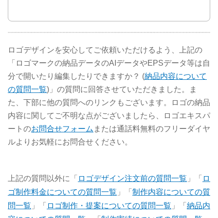
ロゴデザインを安心してご依頼いただけるよう、上記の
「ロゴマークの納品データのAIデータやEPSデータ等は自
分で開いたり編集したりできますか？ (
納品内容について
の質問一覧
)」の質問に回答させていただきました。ま
た、下部に他の質問へのリンクもございます。ロゴの納品
内容に関してご不明な点がございましたら、ロゴエキスパ
ートの
お問合せフォーム
または通話料無料のフリーダイヤ
ルよりお気軽にお問合せください。
上記の質問以外に「
ロゴデザイン注文前の質問一覧
」「
ロ
ゴ制作料金についての質問一覧
」「
制作内容についての質
問一覧
」「
ロゴ制作・提案についての質問一覧
」「
納品内