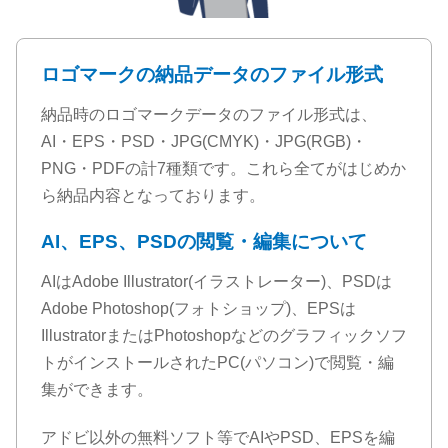
ロゴマークの納品データのファイル形式
納品時のロゴマークデータのファイル形式は、
AI・EPS・PSD・JPG(CMYK)・JPG(RGB)・
PNG・PDFの計7種類です。これら全てがはじめか
ら納品内容となっております。
AI、EPS、PSDの閲覧・編集について
AIはAdobe Illustrator(イラストレーター)、PSDは
Adobe Photoshop(フォトショップ)、EPSは
IllustratorまたはPhotoshopなどのグラフィックソフ
トがインストールされたPC(パソコン)で閲覧・編
集ができます。
アドビ以外の無料ソフト等でAIやPSD、EPSを編