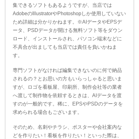
集できるソフトもあるようですが、当店では
AdobeのIllustratorやPhotoshopしか使用していない
ため詳細は分かりかねます。※AIデータやEPSデ
ータ、PSDデータが開ける無料ソフト等をダウン
ロード、インストールされ、パソコン端末などに
不具合が出ましても当店では責任を負いかねま
す。
専門ソフトがなければ編集できないのに何で納品
されるの？とお思いの方もいらっしゃると思いま
すが、ロゴを看板屋、印刷所、制作会社等の業者
へ渡して制作物を依頼するときは、AIデータを渡
すのが一般的です。稀に、EPSやPSDのデータを
求められる場合もございます。
そのため、名刺やチラシ、ポスターや会社案内な
どを作りたい！看板を作りたい！といった際は、