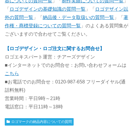
容についての質問一覧
」「
制作実績についての質問一覧
」
「
ロゴデザインの基礎知識の質問一覧
」「
ロゴデザイン以
外の質問一覧
」「
納品後・データ取扱いの質問一覧
」「
著
作権・商標登録についての質問一覧
」のよくある質問集が
ございますので合わせてご覧ください。
【ロゴデザイン・ロゴ注文に関するお問合せ】
ロゴエキスパート運営：チアーズデザイン
■インターネットでのお問合せ：お問い合わせフォームは
こちら
■お電話でのお問合せ：0120-987-658 フリーダイヤル(通
話料無料)
営業時間：平日9時～21時
電話窓口：平日11時～18時
ロゴマークの納品内容についての質問