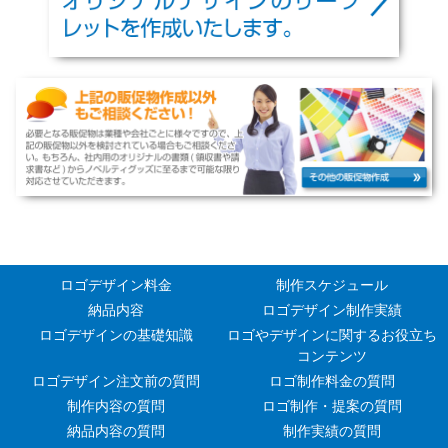
ロゴデザイン料金
制作スケジュール
納品内容
ロゴデザイン制作実績
ロゴデザインの基礎知識
ロゴやデザインに関するお役立ち
コンテンツ
ロゴデザイン注文前の質問
ロゴ制作料金の質問
制作内容の質問
ロゴ制作・提案の質問
納品内容の質問
制作実績の質問