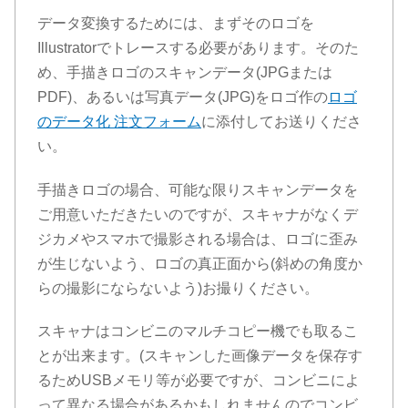
データ変換するためには、まずそのロゴを
Illustratorでトレースする必要があります。そのた
め、手描きロゴのスキャンデータ(JPGまたは
PDF)、あるいは写真データ(JPG)をロゴ作の
ロゴ
のデータ化 注文フォーム
に添付してお送りくださ
い。
手描きロゴの場合、可能な限りスキャンデータを
ご用意いただきたいのですが、スキャナがなくデ
ジカメやスマホで撮影される場合は、ロゴに歪み
が生じないよう、ロゴの真正面から(斜めの角度か
らの撮影にならないよう)お撮りください。
スキャナはコンビニのマルチコピー機でも取るこ
とが出来ます。(スキャンした画像データを保存す
るためUSBメモリ等が必要ですが、コンビニによ
って異なる場合があるかもしれませんのでコンビ