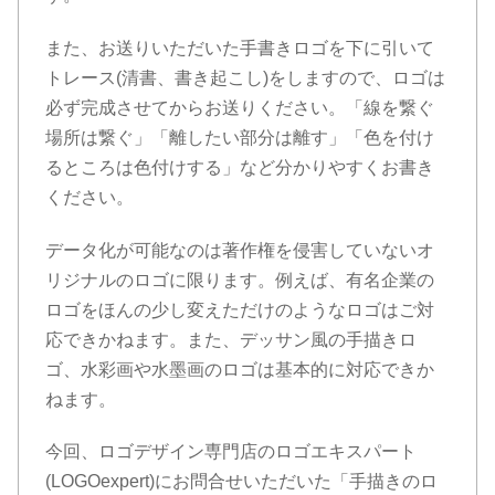
また、お送りいただいた手書きロゴを下に引いて
トレース(清書、書き起こし)をしますので、ロゴは
必ず完成させてからお送りください。「線を繋ぐ
場所は繋ぐ」「離したい部分は離す」「色を付け
るところは色付けする」など分かりやすくお書き
ください。
データ化が可能なのは著作権を侵害していないオ
リジナルのロゴに限ります。例えば、有名企業の
ロゴをほんの少し変えただけのようなロゴはご対
応できかねます。また、デッサン風の手描きロ
ゴ、水彩画や水墨画のロゴは基本的に対応できか
ねます。
今回、ロゴデザイン専門店のロゴエキスパート
(LOGOexpert)にお問合せいただいた「手描きのロ