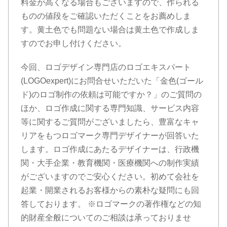
料金が高くなる場合もございますので、作られる
ものの値段をご確認いただくことをお薦めしま
す。黄土色でも問題ない場合は黄土色で作成しま
すのでお申し付けください。
今回、ロゴデザイン専門店のロゴエキスパート
(LOGOexpert)にお問合せいただいた「金色(ゴール
ド)のロゴ制作の依頼は可能ですか？」のご質問の
ほか、ロゴ作成に関する専門知識、サービス内容
等に関するご質問がございましたら、豊富なキャ
リアをもつロゴマーク専門デザイナーが回答いた
します。ロゴ作成にあたるデザイナーは、行政機
関・大手企業・教育機関・医療機関への制作実績
がございますのでご安心ください。初めて会社を
起業・開業されるお客様からの素朴な疑問にも回
答しております。 ※ロゴマークの著作権などの知
的財産全般についてのご相談は承っておりませ