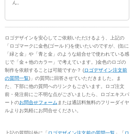
ん。
ロゴデザインを安心してご依頼いただけるよう、上記の
「ロゴマークに金色(ゴールド)を使いたいのですが、(缶に
「緑と金」や「青と金」のような組合せで使われている感
じで「金＋他のカラー」で考えています。)金色のロゴの
制作を依頼することは可能ですか？ (
ロゴデザイン注文前
の質問一覧
)」の質問に回答させていただきました。ま
た、下部に他の質問へのリンクもございます。ロゴ注文
前・発注前にご不明な点がございましたら、ロゴエキスパ
ートの
お問合せフォーム
または通話料無料のフリーダイヤ
ルよりお気軽にお問合せください。
上記の質問以外に「
ロゴデザイン注文前の質問一覧
」「
ロ