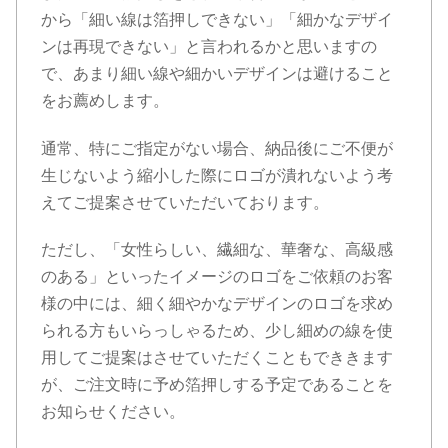
から「細い線は箔押しできない」「細かなデザイ
ンは再現できない」と言われるかと思いますの
で、あまり細い線や細かいデザインは避けること
をお薦めします。
通常、特にご指定がない場合、納品後にご不便が
生じないよう縮小した際にロゴが潰れないよう考
えてご提案させていただいております。
ただし、「女性らしい、繊細な、華奢な、高級感
のある」といったイメージのロゴをご依頼のお客
様の中には、細く細やかなデザインのロゴを求め
られる方もいらっしゃるため、少し細めの線を使
用してご提案はさせていただくこともでききます
が、ご注文時に予め箔押しする予定であることを
お知らせください。