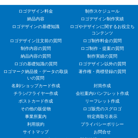
ロゴデザイン料金
制作スケジュール
納品内容
ロゴデザイン制作実績
ロゴデザインの基礎知識
ロゴやデザインに関するお役立ち
コンテンツ
ロゴデザイン注文前の質問
ロゴ制作料金の質問
制作内容の質問
ロゴ制作・提案の質問
納品内容の質問
制作実績の質問
ロゴの基礎知識の質問
ロゴデザイン以外の質問
ロゴマーク納品後・データの取扱
著作権・商標登録の質問
いの質問
名刺/ショップカード作成
封筒作成
チラシ/フライヤー作成
会社案内/パンフレット作成
ポストカード作成
リーフレット作成
その他の販促物
ロゴ販売のスグロゴ
事業所案内
特定商取引表示
利用規約
プライバシーポリシー
サイトマップ
お問合せ