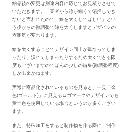
納品後の変更は別途内容に応じてお見積りさせて
いただきます。「業者から線が細くて箔押しでき
ないと言われたので、線を太くしてほしい」とい
う後からの微調整で線を太くしますとデザインの
雰囲気が変わります。
線を太くすることでデザイン同士が重なってしま
ったり、潰れてしまったりするため太くできる限
度もございますのでほんの少しの編集(微調整程度)
しか出来かねます。
実際に商品化されているものを見ると、一見「金
色(ゴールド)」に見えるロゴマークやデザインでも
黄土色を使用している場合というのが多くござい
ます。
また、特殊加工をすると制作物を作る際に、制作