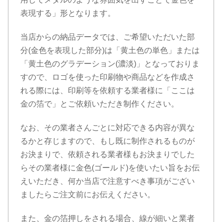
表現する」形となります。
当店からの納品データでは、ご希望いただいた部
分(金色を表現した部分)は「黄土色の単色」または
「黄土色のグラデーション(濃淡)」となっておりま
すので、ロゴを使った印刷物や商品などを作成さ
れる際には、印刷等を依頼する業者様に「ここは
金の箔で」とご依頼いただき制作ください。
なお、その業者さんごとに対応できる内容が異な
るかと存じますので、もし既に制作されるものが
お決まりで、依頼される業者様もお決まりでした
らその業者様に金色(ゴールド)を使いたい旨をお伝
えいただき、何か当店で注意すべき事項がござい
ましたらご注文前にお伝えください。
また、金の箔押しをされる場合、線が細いと業者