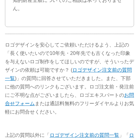
知的財産全般についてのご相談は承っておりませ
ん。
ロゴデザインを安心してご依頼いただけるよう、上記の
「長く使いたいので10年先・20年先でも古くなった印象
を与えないロゴ制作をしてほしいのですが、そういったデ
ザインの依頼は可能ですか？ (
ロゴデザイン注文前の質問
一覧
)」の質問に回答させていただきました。また、下部
に他の質問へのリンクもございます。ロゴ注文前・発注前
にご不明な点がございましたら、ロゴエキスパートの
お問
合せフォーム
または通話料無料のフリーダイヤルよりお気
軽にお問合せください。
上記の質問以外に「
ロゴデザイン注文前の質問一覧
」「
ロ