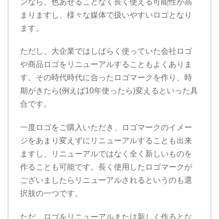
ンなら、色あせることなく長く使える可能性が高
まりますし、様々な媒体で扱いやすいロゴとなり
ます。
ただし、大企業ではしばらく使っていた会社ロゴ
や商品ロゴをリニューアルすることもよくありま
す。その時代時代に合ったロゴマークを作り、時
期がきたら(例えば10年使ったら)変えるといった具
合です。
一度ロゴをご購入いただき、ロゴマークのイメー
ジをあまり変えずにリニューアルすることも出来
ますし、リニューアルではなく全く新しいものを
作ることも可能です。長く使用したロゴマークが
ございましたらリニューアルされるというのも選
択肢の一つです。
ただ、ロゴをリニューアルまたは新しく作るとな