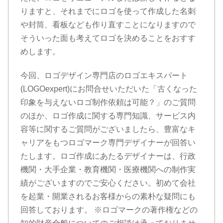
りますと、それまでにロゴを使って作成した名刺
や封筒、看板なども作り直すことになりますので
そういった面も考えてロゴを決めることをおすす
めします。
今回、ロゴデザイン専門店のロゴエキスパート
(LOGOexpert)にお問合せいただいた「古くなった
印象を与えないロゴ制作依頼は可能？」のご質問
のほか、ロゴ作成に関する専門知識、サービス内
容等に関するご質問がございましたら、豊富なキ
ャリアをもつロゴマーク専門デザイナーが回答い
たします。ロゴ作成にあたるデザイナーは、行政
機関・大手企業・教育機関・医療機関への制作実
績がございますのでご安心ください。初めて会社
を起業・開業されるお客様からの素朴な疑問にも
回答しております。 ※ロゴマークの著作権などの